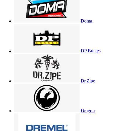
Doma
DP Brakes
Dr.Zipe
Dragon