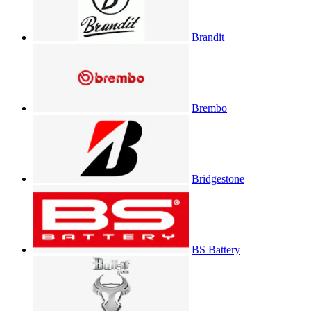
Brandit
Brembo
Bridgestone
BS Battery