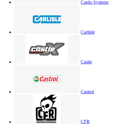
Cardo Systems
Carlisle
Castle
Castrol
CFR