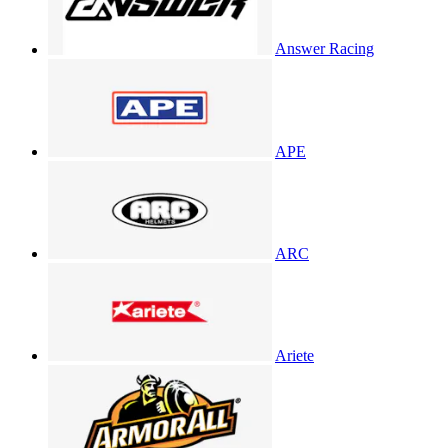
Answer Racing
APE
ARC
Ariete