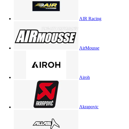
AIR Racing
AirMousse
Airoh
Akrapovic