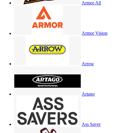
Armor All
Armor Vision
Arrow
Artago
Ass Saver