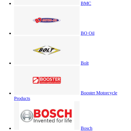
BMC
BO Oil
Bolt
Booster Motorcycle
Products
Bosch