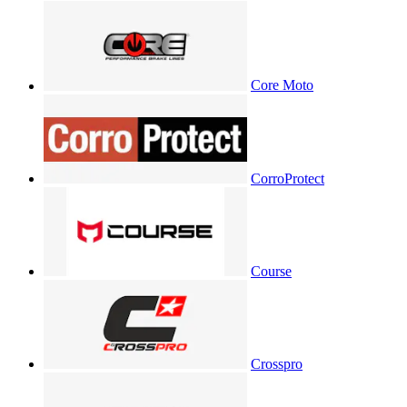
Core Moto
CorroProtect
Course
Crosspro