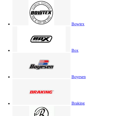
Bowtex
Box
Boyesen
Braking