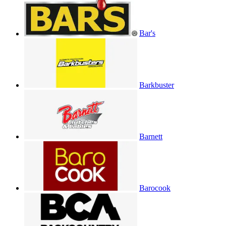
Bar's
Barkbuster
Barnett
Barocook