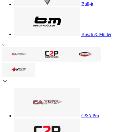
Bull-it
Busch & Müller
C
C&A Pro