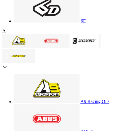
6D
A
A9 Racing Oils