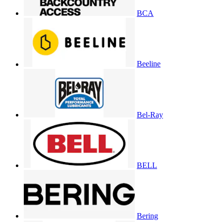
BCA
Beeline
Bel-Ray
BELL
Bering