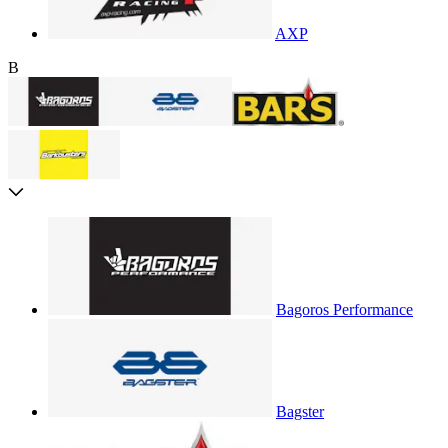
AXP
B
Bagoros Performance
Bagster