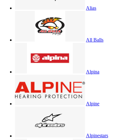
Alias
All Balls
Alpina
Alpine
Alpinestars