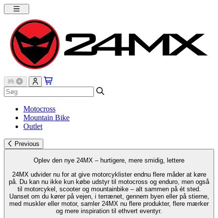
Motocross
Mountain Bike
Outlet
Previous
Oplev den nye 24MX – hurtigere, mere smidig, lettere
24MX udvider nu for at give motorcyklister endnu flere måder at køre
på. Du kan nu ikke kun købe udstyr til motocross og enduro, men også
til motorcykel, scooter og mountainbike – alt sammen på ét sted.
Uanset om du kører på vejen, i terrænet, gennem byen eller på stierne,
med muskler eller motor, samler 24MX nu flere produkter, flere mærker
og mere inspiration til ethvert eventyr.