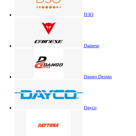
D3O
Dainese
Dango Design
Dayco