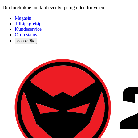
Din foretrukne butik til eventyr på og uden for vejen
Magasin
Tilføj køretøj
Kundeservice
Ordrestatus
dansk