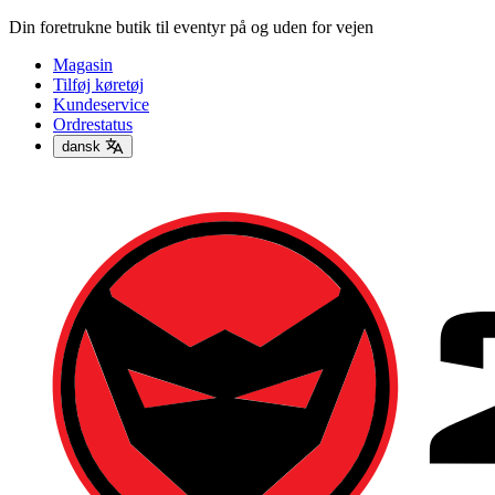
Din foretrukne butik til eventyr på og uden for vejen
Magasin
Tilføj køretøj
Kundeservice
Ordrestatus
dansk