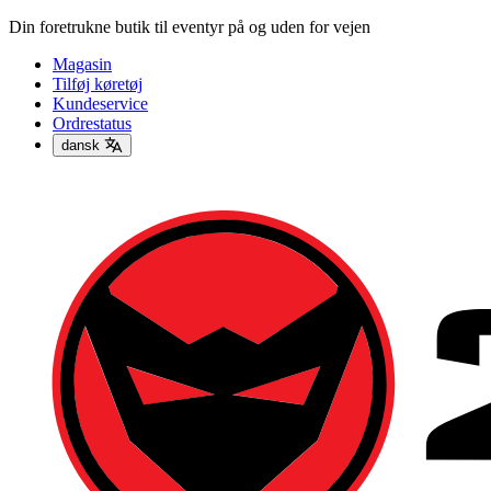
Din foretrukne butik til eventyr på og uden for vejen
Magasin
Tilføj køretøj
Kundeservice
Ordrestatus
dansk