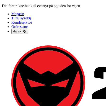
Din foretrukne butik til eventyr på og uden for vejen
Magasin
Tilføj køretøj
Kundeservice
Ordrestatus
dansk