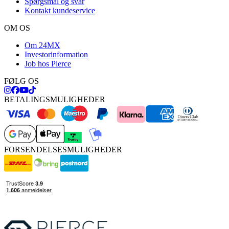
Spørgsmål og svar
Kontakt kundeservice
OM OS
Om 24MX
Investorinformation
Job hos Pierce
FØLG OS
BETALINGSMULIGHEDER
FORSENDELSESMULIGHEDER