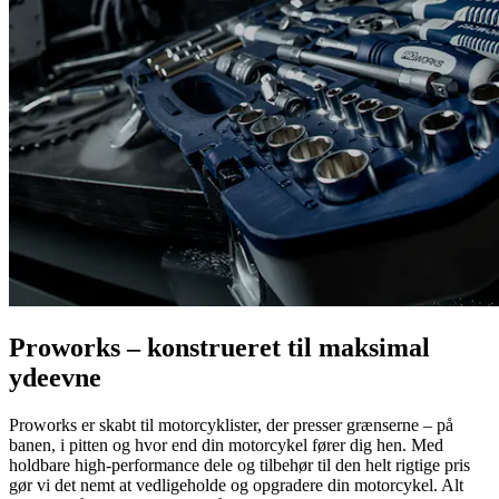
Proworks – konstrueret til maksimal
ydeevne
Proworks er skabt til motorcyklister, der presser grænserne – på
banen, i pitten og hvor end din motorcykel fører dig hen. Med
holdbare high-performance dele og tilbehør til den helt rigtige pris
gør vi det nemt at vedligeholde og opgradere din motorcykel. Alt