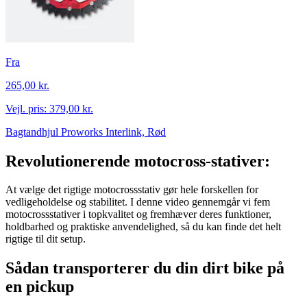
Fra
265,00 kr.
Vejl. pris:
379,00 kr.
Bagtandhjul Proworks Interlink, Rød
Revolutionerende motocross-stativer:
At vælge det rigtige motocrossstativ gør hele forskellen for
vedligeholdelse og stabilitet. I denne video gennemgår vi fem
motocrossstativer i topkvalitet og fremhæver deres funktioner,
holdbarhed og praktiske anvendelighed, så du kan finde det helt
rigtige til dit setup.
Sådan transporterer du din dirt bike på
en pickup