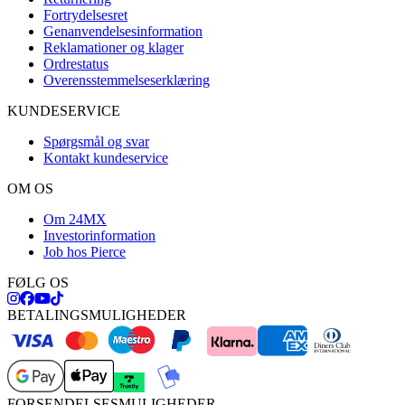
Fortrydelsesret
Genanvendelsesinformation
Reklamationer og klager
Ordrestatus
Overensstemmelseserklæring
KUNDESERVICE
Spørgsmål og svar
Kontakt kundeservice
OM OS
Om 24MX
Investorinformation
Job hos Pierce
FØLG OS
BETALINGSMULIGHEDER
FORSENDELSESMULIGHEDER