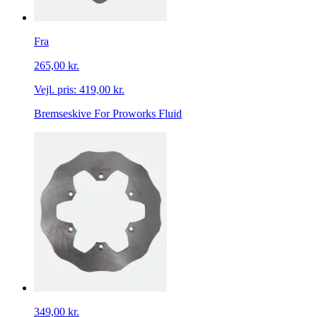
Fra
265,00 kr.
Vejl. pris:
419,00 kr.
Bremseskive For Proworks Fluid
349,00 kr.