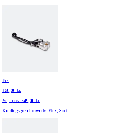
Fra
169,00 kr.
Vejl. pris:
349,00 kr.
Koblingsgreb Proworks Flex, Sort