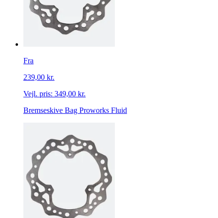
Fra
239,00 kr.
Vejl. pris:
349,00 kr.
Bremseskive Bag Proworks Fluid