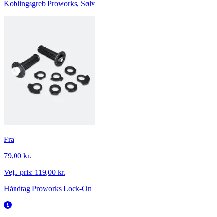
Koblingsgreb Proworks, Sølv
Fra
79,00 kr.
Vejl. pris:
119,00 kr.
Håndtag Proworks Lock-On