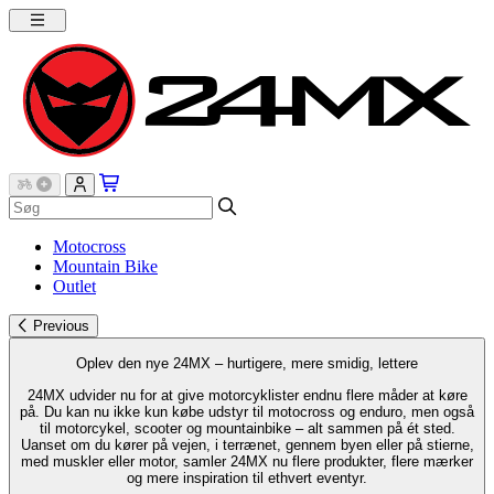
Motocross
Mountain Bike
Outlet
Previous
Oplev den nye 24MX – hurtigere, mere smidig, lettere
24MX udvider nu for at give motorcyklister endnu flere måder at køre
på. Du kan nu ikke kun købe udstyr til motocross og enduro, men også
til motorcykel, scooter og mountainbike – alt sammen på ét sted.
Uanset om du kører på vejen, i terrænet, gennem byen eller på stierne,
med muskler eller motor, samler 24MX nu flere produkter, flere mærker
og mere inspiration til ethvert eventyr.