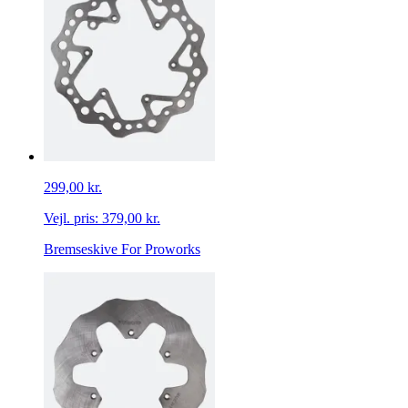
299,00 kr.
Vejl. pris:
379,00 kr.
Bremseskive For Proworks