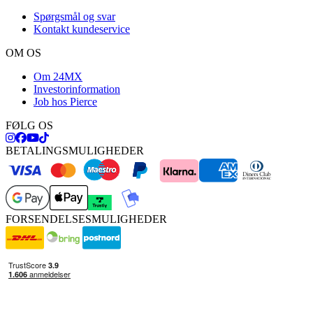
Spørgsmål og svar
Kontakt kundeservice
OM OS
Om 24MX
Investorinformation
Job hos Pierce
FØLG OS
BETALINGSMULIGHEDER
FORSENDELSESMULIGHEDER