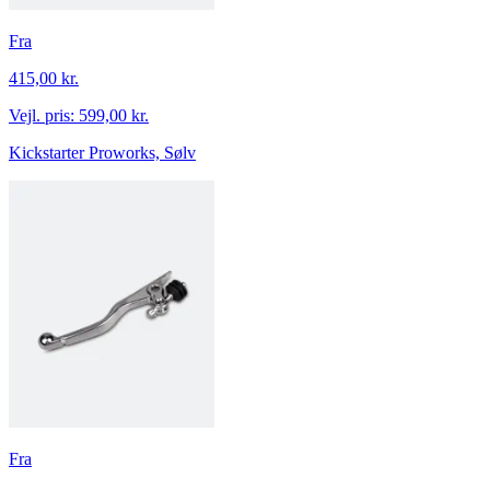
Fra
415,00 kr.
Vejl. pris:
599,00 kr.
Kickstarter Proworks, Sølv
Fra