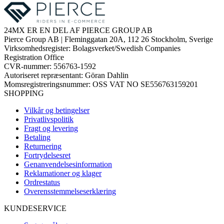
24MX ER EN DEL AF PIERCE GROUP AB
Pierce Group AB | Fleminggatan 20A, 112 26 Stockholm, Sverige
Virksomhedsregister: Bolagsverket/Swedish Companies
Registration Office
CVR-nummer: 556763-1592
Autoriseret repræsentant: Göran Dahlin
Momsregistreringsnummer: OSS VAT NO SE556763159201
SHOPPING
Vilkår og betingelser
Privatlivspolitik
Fragt og levering
Betaling
Returnering
Fortrydelsesret
Genanvendelsesinformation
Reklamationer og klager
Ordrestatus
Overensstemmelseserklæring
KUNDESERVICE