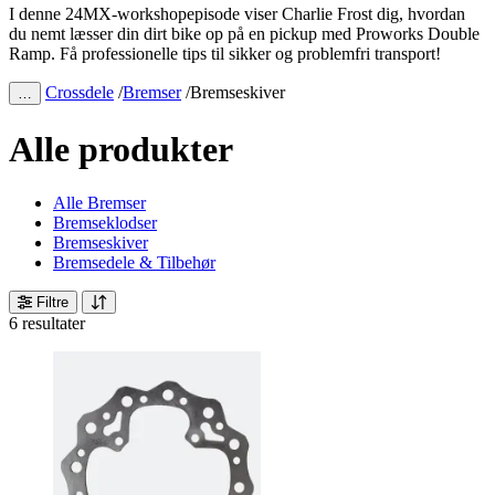
I denne 24MX-workshopepisode viser Charlie Frost dig, hvordan
du nemt læsser din dirt bike op på en pickup med Proworks Double
Ramp. Få professionelle tips til sikker og problemfri transport!
Crossdele
/
Bremser
/
Bremseskiver
…
Alle produkter
Alle Bremser
Bremseklodser
Bremseskiver
Bremsedele & Tilbehør
Filtre
6 resultater