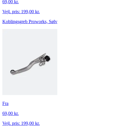
69,00 kr.
Vejl. pris:
199,00 kr.
Koblingsgreb Proworks, Sølv
Fra
69,00 kr.
Vejl. pris:
199,00 kr.