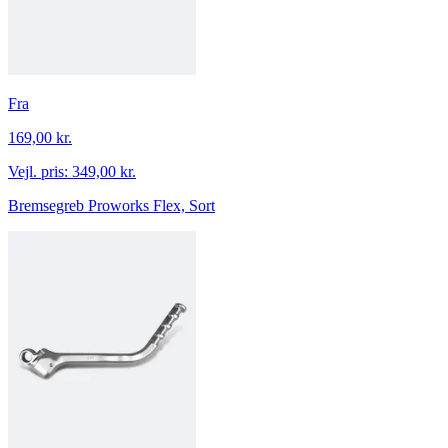
Fra
169,00 kr.
Vejl. pris:
349,00 kr.
Bremsegreb Proworks Flex, Sort