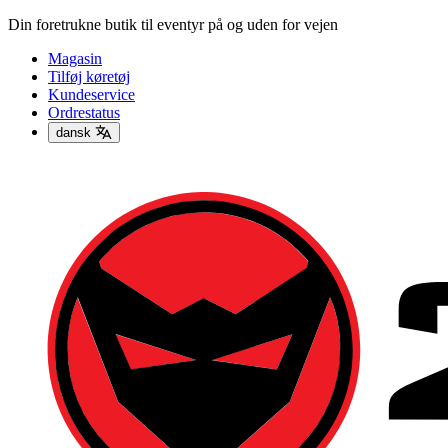
Din foretrukne butik til eventyr på og uden for vejen
Magasin
Tilføj køretøj
Kundeservice
Ordrestatus
dansk