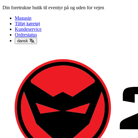
Din foretrukne butik til eventyr på og uden for vejen
Magasin
Tilføj køretøj
Kundeservice
Ordrestatus
dansk