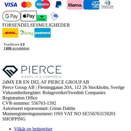
FORSENDELSESMULIGHEDER
24MX ER EN DEL AF PIERCE GROUP AB
Pierce Group AB | Fleminggatan 20A, 112 26 Stockholm, Sverige
Virksomhedsregister: Bolagsverket/Swedish Companies
Registration Office
CVR-nummer: 556763-1592
Autoriseret repræsentant: Göran Dahlin
Momsregistreringsnummer: OSS VAT NO SE556763159201
SHOPPING
Vilkår og betingelser