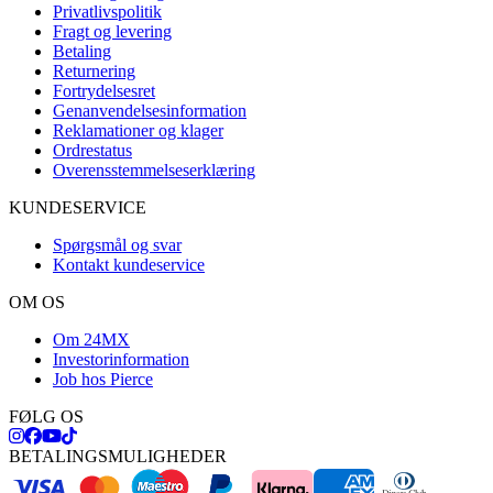
Privatlivspolitik
Fragt og levering
Betaling
Returnering
Fortrydelsesret
Genanvendelsesinformation
Reklamationer og klager
Ordrestatus
Overensstemmelseserklæring
KUNDESERVICE
Spørgsmål og svar
Kontakt kundeservice
OM OS
Om 24MX
Investorinformation
Job hos Pierce
FØLG OS
BETALINGSMULIGHEDER