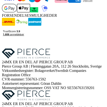
FORSENDELSESMULIGHEDER
24MX ER EN DEL AF PIERCE GROUP AB
Pierce Group AB | Fleminggatan 20A, 112 26 Stockholm, Sverige
Virksomhedsregister: Bolagsverket/Swedish Companies
Registration Office
CVR-nummer: 556763-1592
Autoriseret repræsentant: Göran Dahlin
Momsregistreringsnummer: OSS VAT NO SE556763159201
24MX ER EN DEL AF PIERCE GROUP AB