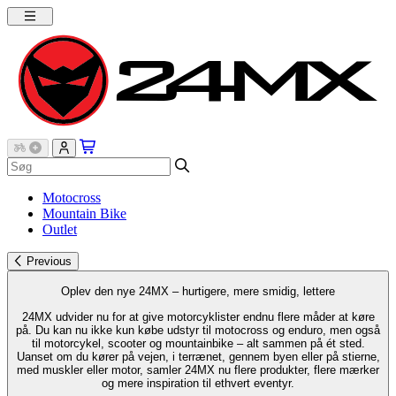
Motocross
Mountain Bike
Outlet
Previous
Oplev den nye 24MX – hurtigere, mere smidig, lettere
24MX udvider nu for at give motorcyklister endnu flere måder at køre
på. Du kan nu ikke kun købe udstyr til motocross og enduro, men også
til motorcykel, scooter og mountainbike – alt sammen på ét sted.
Uanset om du kører på vejen, i terrænet, gennem byen eller på stierne,
med muskler eller motor, samler 24MX nu flere produkter, flere mærker
og mere inspiration til ethvert eventyr.