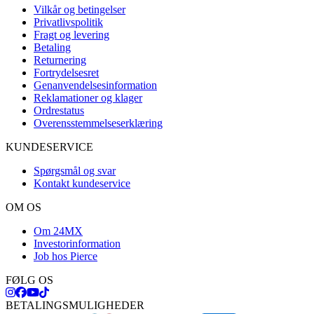
Vilkår og betingelser
Privatlivspolitik
Fragt og levering
Betaling
Returnering
Fortrydelsesret
Genanvendelsesinformation
Reklamationer og klager
Ordrestatus
Overensstemmelseserklæring
KUNDESERVICE
Spørgsmål og svar
Kontakt kundeservice
OM OS
Om 24MX
Investorinformation
Job hos Pierce
FØLG OS
BETALINGSMULIGHEDER