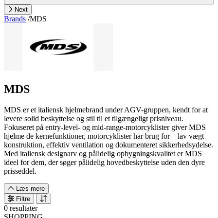
Next
Brands
/
MDS
MDS
MDS er et italiensk hjelmebrand under AGV-gruppen, kendt for at
levere solid beskyttelse og stil til et tilgængeligt prisniveau.
Fokuseret på entry-level- og mid-range-motorcyklister giver MDS
hjelme de kernefunktioner, motorcyklister har brug for—lav vægt
konstruktion, effektiv ventilation og dokumenteret sikkerhedsydelse.
Med italiensk designarv og pålidelig opbygningskvalitet er MDS
ideel for dem, der søger pålidelig hovedbeskyttelse uden den dyre
prisseddel.
Læs mere
Filtre
0 resultater
SHOPPING