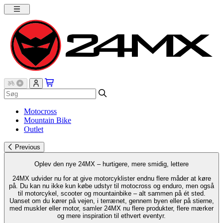
Motocross
Mountain Bike
Outlet
Previous
Oplev den nye 24MX – hurtigere, mere smidig, lettere
24MX udvider nu for at give motorcyklister endnu flere måder at køre
på. Du kan nu ikke kun købe udstyr til motocross og enduro, men også
til motorcykel, scooter og mountainbike – alt sammen på ét sted.
Uanset om du kører på vejen, i terrænet, gennem byen eller på stierne,
med muskler eller motor, samler 24MX nu flere produkter, flere mærker
og mere inspiration til ethvert eventyr.