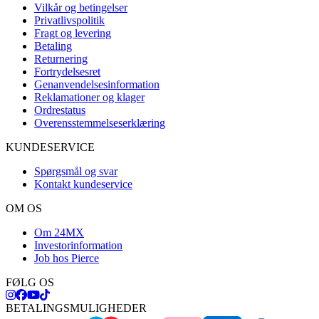
Vilkår og betingelser
Privatlivspolitik
Fragt og levering
Betaling
Returnering
Fortrydelsesret
Genanvendelsesinformation
Reklamationer og klager
Ordrestatus
Overensstemmelseserklæring
KUNDESERVICE
Spørgsmål og svar
Kontakt kundeservice
OM OS
Om 24MX
Investorinformation
Job hos Pierce
FØLG OS
BETALINGSMULIGHEDER