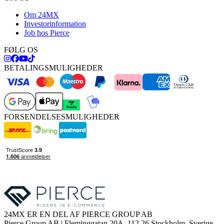
Om 24MX
Investorinformation
Job hos Pierce
FØLG OS
BETALINGSMULIGHEDER
FORSENDELSESMULIGHEDER
24MX ER EN DEL AF PIERCE GROUP AB
Pierce Group AB | Fleminggatan 20A, 112 26 Stockholm, Sverige