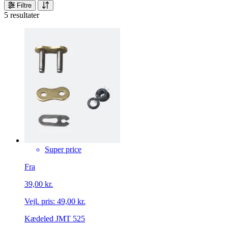
Filtre
5 resultater
Super price
Fra
39,00 kr.
Vejl. pris:
49,00 kr.
Kædeled JMT 525