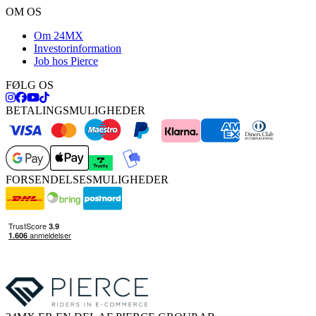
OM OS
Om 24MX
Investorinformation
Job hos Pierce
FØLG OS
BETALINGSMULIGHEDER
FORSENDELSESMULIGHEDER