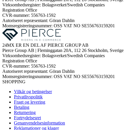
Virksomhedsregister: Bolagsverket/Swedish Companies
Registration Office
CVR-nummer: 556763-1592
Autoriseret repræsentant: Göran Dahlin
Momsregistreringsnummer: OSS VAT NO SE556763159201
24MX ER EN DEL AF PIERCE GROUP AB
Pierce Group AB | Fleminggatan 20A, 112 26 Stockholm, Sverige
Virksomhedsregister: Bolagsverket/Swedish Companies
Registration Office
CVR-nummer: 556763-1592
Autoriseret repræsentant: Göran Dahlin
Momsregistreringsnummer: OSS VAT NO SE556763159201
SHOPPING
Vilkår og betingelser
Privatlivspolitik
Fragt og levering
Betaling
Returnering
Fortrydelsesret
Genanvendelsesinformation
Reklamationer og klager