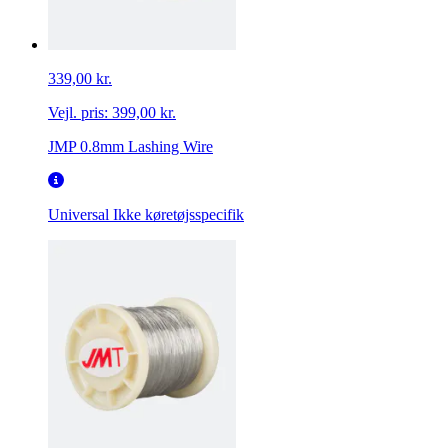
339,00 kr.
Vejl. pris:
399,00 kr.
JMP 0.8mm Lashing Wire
Universal
Ikke køretøjsspecifik