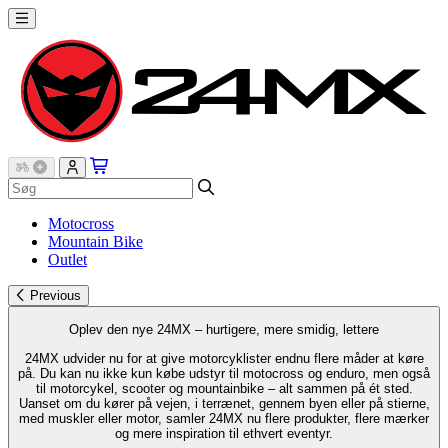
Motocross
Mountain Bike
Outlet
Previous
Oplev den nye 24MX – hurtigere, mere smidig, lettere
24MX udvider nu for at give motorcyklister endnu flere måder at køre
på. Du kan nu ikke kun købe udstyr til motocross og enduro, men også
til motorcykel, scooter og mountainbike – alt sammen på ét sted.
Uanset om du kører på vejen, i terrænet, gennem byen eller på stierne,
med muskler eller motor, samler 24MX nu flere produkter, flere mærker
og mere inspiration til ethvert eventyr.