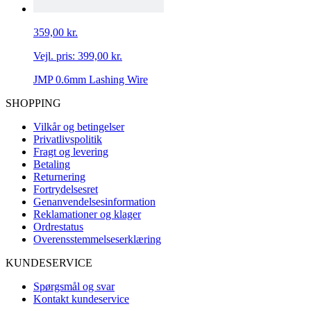
359,00 kr.
Vejl. pris:
399,00 kr.
JMP 0.6mm Lashing Wire
SHOPPING
Vilkår og betingelser
Privatlivspolitik
Fragt og levering
Betaling
Returnering
Fortrydelsesret
Genanvendelsesinformation
Reklamationer og klager
Ordrestatus
Overensstemmelseserklæring
KUNDESERVICE
Spørgsmål og svar
Kontakt kundeservice