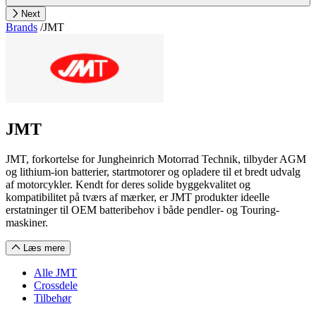
Next
Brands
/
JMT
JMT
JMT, forkortelse for Jungheinrich Motorrad Technik, tilbyder AGM
og lithium-ion batterier, startmotorer og opladere til et bredt udvalg
af motorcykler. Kendt for deres solide byggekvalitet og
kompatibilitet på tværs af mærker, er JMT produkter ideelle
erstatninger til OEM batteribehov i både pendler- og Touring-
maskiner.
Læs mere
Alle JMT
Crossdele
Tilbehør