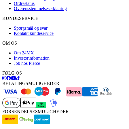
Ordrestatus
Overensstemmelseserklæring
KUNDESERVICE
Spørgsmål og svar
Kontakt kundeservice
OM OS
Om 24MX
Investorinformation
Job hos Pierce
FØLG OS
BETALINGSMULIGHEDER
FORSENDELSESMULIGHEDER