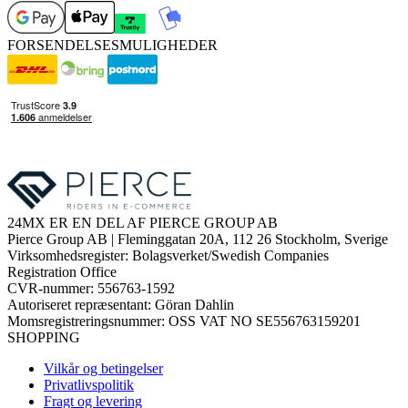
FORSENDELSESMULIGHEDER
24MX ER EN DEL AF PIERCE GROUP AB
Pierce Group AB | Fleminggatan 20A, 112 26 Stockholm, Sverige
Virksomhedsregister: Bolagsverket/Swedish Companies
Registration Office
CVR-nummer: 556763-1592
Autoriseret repræsentant: Göran Dahlin
Momsregistreringsnummer: OSS VAT NO SE556763159201
SHOPPING
Vilkår og betingelser
Privatlivspolitik
Fragt og levering