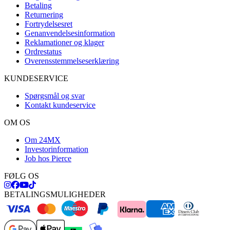
Betaling
Returnering
Fortrydelsesret
Genanvendelsesinformation
Reklamationer og klager
Ordrestatus
Overensstemmelseserklæring
KUNDESERVICE
Spørgsmål og svar
Kontakt kundeservice
OM OS
Om 24MX
Investorinformation
Job hos Pierce
FØLG OS
BETALINGSMULIGHEDER