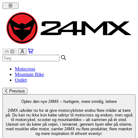
Motocross
Mountain Bike
Outlet
Previous
Oplev den nye 24MX – hurtigere, mere smidig, lettere
24MX udvider nu for at give motorcyklister endnu flere måder at køre
på. Du kan nu ikke kun købe udstyr til motocross og enduro, men også
til motorcykel, scooter og mountainbike – alt sammen på ét sted.
Uanset om du kører på vejen, i terrænet, gennem byen eller på stierne,
med muskler eller motor, samler 24MX nu flere produkter, flere mærker
og mere inspiration til ethvert eventyr.