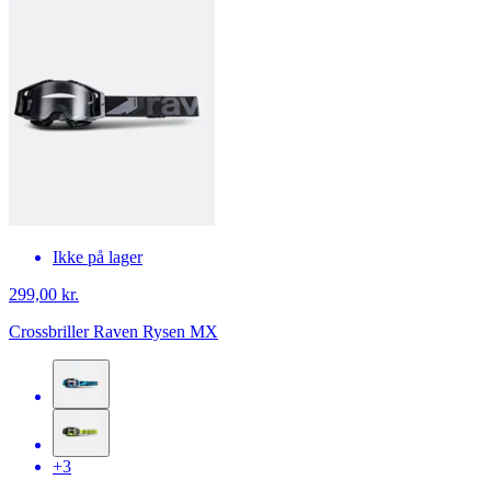
Ikke på lager
299,00 kr.
Crossbriller Raven Rysen MX
+3