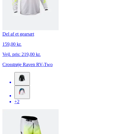
Del af et gearsæt
159,00 kr.
Vejl. pris:
219,00 kr.
Crosstrøje Raven RV-Two
+2