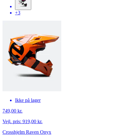
+3
Ikke på lager
749,00 kr.
Vejl. pris:
919,00 kr.
Crosshjelm Raven Onyx