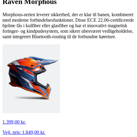
Raven Morphous
Morphous-serien leverer sikkerhed, der er klar til banen, kombineret
med moderne forbindelsesfunktioner. Disse ECE 22.06-certificerede
hjelme fås i kulfiber eller glasfiber og har et innovativt magnetisk
foringer- og kindpudesystem, som sikrer ubesværet vedligeholdelse,
samt integreret Bluetooth-routing til de forbundne køreture.
1.399,00 kr.
Vejl. pris:
1.849,00 kr.