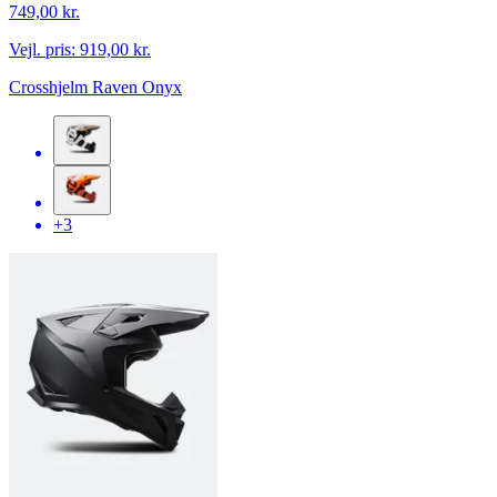
749,00 kr.
Vejl. pris:
919,00 kr.
Crosshjelm Raven Onyx
+3