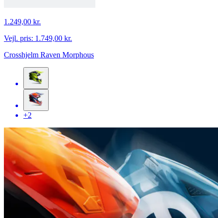
1.249,00 kr.
Vejl. pris:
1.749,00 kr.
Crosshjelm Raven Morphous
+2