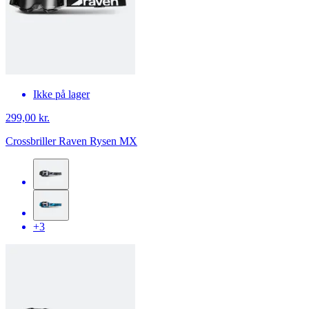
Ikke på lager
299,00 kr.
Crossbriller Raven Rysen MX
+3