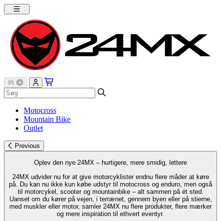
Motocross
Mountain Bike
Outlet
Previous
Oplev den nye 24MX – hurtigere, mere smidig, lettere
24MX udvider nu for at give motorcyklister endnu flere måder at køre
på. Du kan nu ikke kun købe udstyr til motocross og enduro, men også
til motorcykel, scooter og mountainbike – alt sammen på ét sted.
Uanset om du kører på vejen, i terrænet, gennem byen eller på stierne,
med muskler eller motor, samler 24MX nu flere produkter, flere mærker
og mere inspiration til ethvert eventyr.