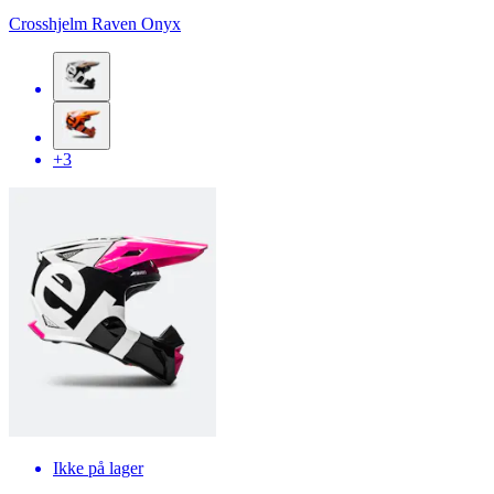
Crosshjelm Raven Onyx
+3
Ikke på lager