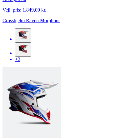
Vejl. pris:
1.849,00 kr.
Crosshjelm Raven Morphous
+2