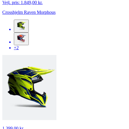
Vejl. pris:
1.849,00 kr.
Crosshjelm Raven Morphous
+2
1.399,00 kr.