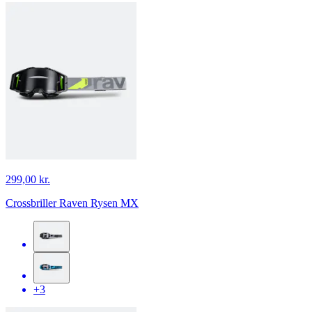
299,00 kr.
Crossbriller Raven Rysen MX
+3