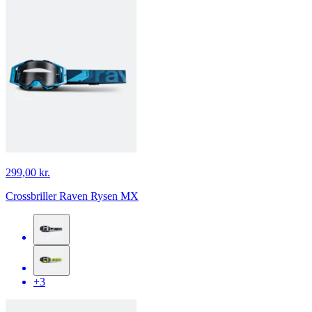
299,00 kr.
Crossbriller Raven Rysen MX
+3