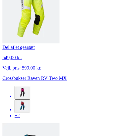
Del af et gearsæt
549,00 kr.
Vejl. pris:
599,00 kr.
Crossbukser Raven RV-Two MX
+2