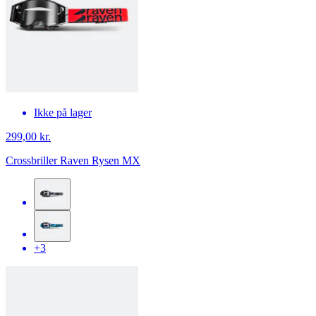
Ikke på lager
299,00 kr.
Crossbriller Raven Rysen MX
+3