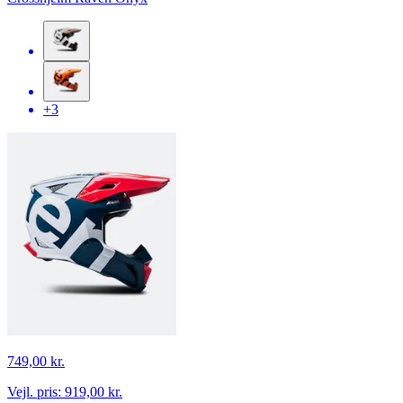
+3
749,00 kr.
Vejl. pris:
919,00 kr.