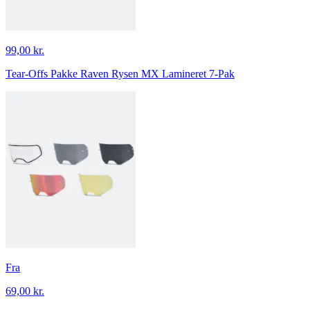
99,00 kr.
Tear-Offs Pakke Raven Rysen MX Lamineret 7-Pak
Fra
69,00 kr.