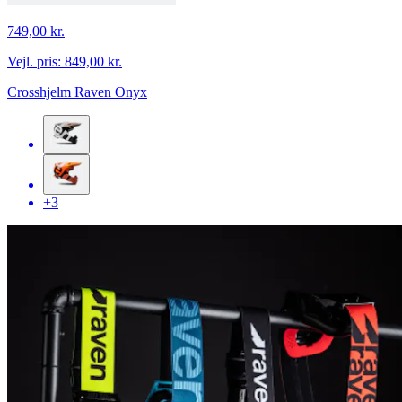
749,00 kr.
Vejl. pris:
849,00 kr.
Crosshjelm Raven Onyx
+3