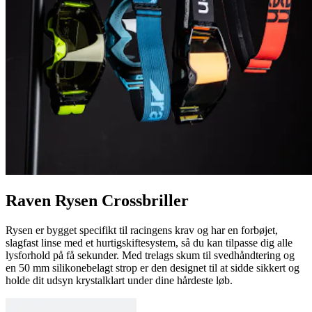
Raven Rysen Crossbriller
Rysen er bygget specifikt til racingens krav og har en forbøjet,
slagfast linse med et hurtigskiftesystem, så du kan tilpasse dig alle
lysforhold på få sekunder. Med trelags skum til svedhåndtering og
en 50 mm silikonebelagt strop er den designet til at sidde sikkert og
holde dit udsyn krystalklart under dine hårdeste løb.