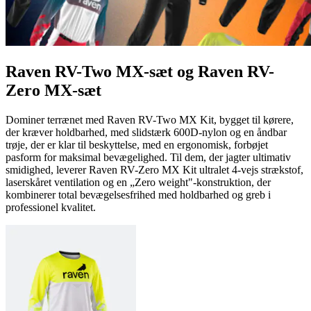
Raven RV-Two MX-sæt og Raven RV-
Zero MX-sæt
Dominer terrænet med Raven RV-Two MX Kit, bygget til kørere,
der kræver holdbarhed, med slidstærk 600D-nylon og en åndbar
trøje, der er klar til beskyttelse, med en ergonomisk, forbøjet
pasform for maksimal bevægelighed. Til dem, der jagter ultimativ
smidighed, leverer Raven RV-Zero MX Kit ultralet 4-vejs strækstof,
laserskåret ventilation og en „Zero weight"-konstruktion, der
kombinerer total bevægelsesfrihed med holdbarhed og greb i
professionel kvalitet.