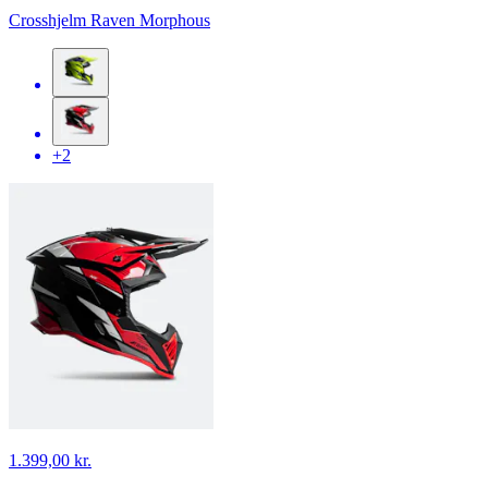
Crosshjelm Raven Morphous
+2
1.399,00 kr.