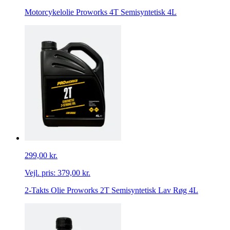
Motorcykelolie Proworks 4T Semisyntetisk 4L
299,00 kr.
Vejl. pris:
379,00 kr.
2-Takts Olie Proworks 2T Semisyntetisk Lav Røg 4L