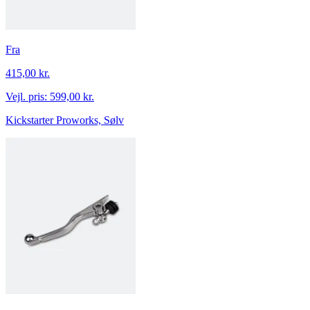
Fra
415,00 kr.
Vejl. pris:
599,00 kr.
Kickstarter Proworks, Sølv