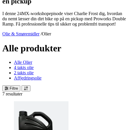
en pickup
I denne 24MX-workshopepisode viser Charlie Frost dig, hvordan
du nemt læsser din dirt bike op på en pickup med Proworks Double
Ramp. Få professionelle tips til sikker og problemfri transport!
Olie & Smøremidler
/
Olier
Alle produkter
Alle Olier
4 takts olie
2 takts olie
Affjedringsolie
Filtre
7 resultater