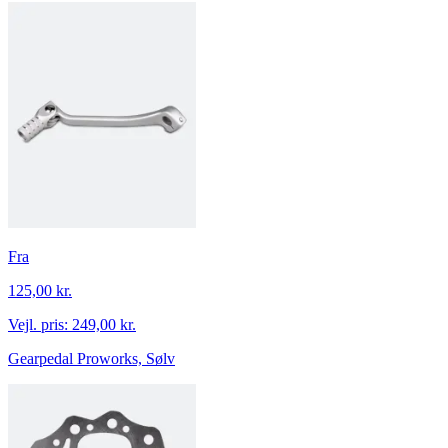
Fra
125,00 kr.
Vejl. pris:
249,00 kr.
Gearpedal Proworks, Sølv