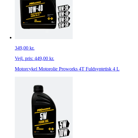
349,00 kr.
Vejl. pris:
449,00 kr.
Motorcykel Motorolie Proworks 4T Fuldsyntetisk 4 L