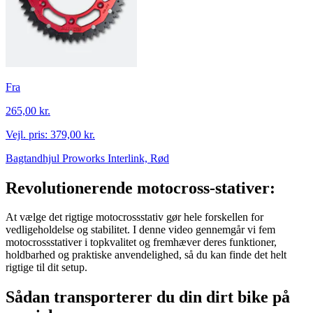
Fra
265,00 kr.
Vejl. pris:
379,00 kr.
Bagtandhjul Proworks Interlink, Rød
Revolutionerende motocross-stativer:
At vælge det rigtige motocrossstativ gør hele forskellen for
vedligeholdelse og stabilitet. I denne video gennemgår vi fem
motocrossstativer i topkvalitet og fremhæver deres funktioner,
holdbarhed og praktiske anvendelighed, så du kan finde det helt
rigtige til dit setup.
Sådan transporterer du din dirt bike på