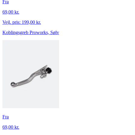
Fra
69,00 kr.
Vejl. pris:
199,00 kr.
Koblingsgreb Proworks, Sølv
Fra
69,00 kr.