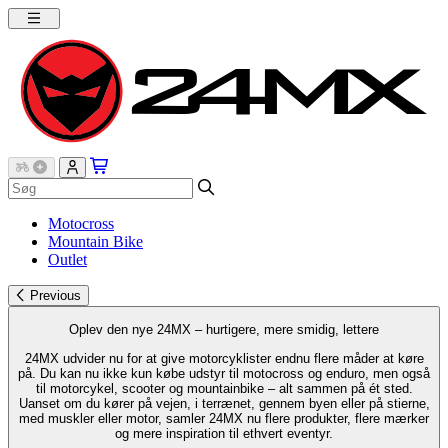
Motocross
Mountain Bike
Outlet
Previous
Oplev den nye 24MX – hurtigere, mere smidig, lettere
24MX udvider nu for at give motorcyklister endnu flere måder at køre
på. Du kan nu ikke kun købe udstyr til motocross og enduro, men også
til motorcykel, scooter og mountainbike – alt sammen på ét sted.
Uanset om du kører på vejen, i terrænet, gennem byen eller på stierne,
med muskler eller motor, samler 24MX nu flere produkter, flere mærker
og mere inspiration til ethvert eventyr.