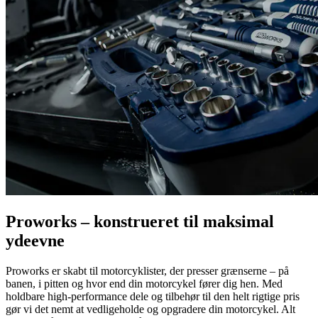
Proworks – konstrueret til maksimal
ydeevne
Proworks er skabt til motorcyklister, der presser grænserne – på
banen, i pitten og hvor end din motorcykel fører dig hen. Med
holdbare high-performance dele og tilbehør til den helt rigtige pris
gør vi det nemt at vedligeholde og opgradere din motorcykel. Alt