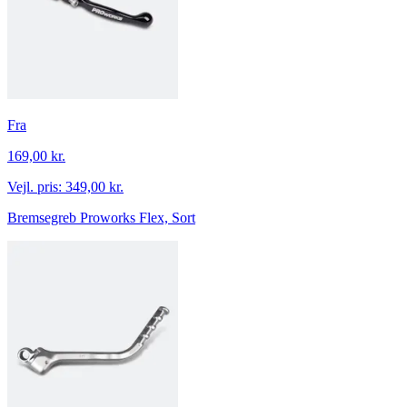
Fra
169,00 kr.
Vejl. pris:
349,00 kr.
Bremsegreb Proworks Flex, Sort