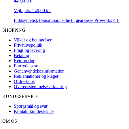
449,00 kr.
Vejl. pris:
549,00 kr.
Fuldsyntetisk transmissionsolie til gearkasse Proworks 4 L
SHOPPING
Vilkår og betingelser
Privatlivspolitik
Fragt og levering
Betaling
Returnering
Fortrydelsesret
Genanvendelsesinformation
Reklamationer og klager
Ordrestatus
Overensstemmelseserklæring
KUNDESERVICE
Spørgsmål og svar
Kontakt kundeservice
OM OS