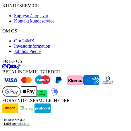
KUNDESERVICE
Spørgsmål og svar
Kontakt kundeservice
OM OS
Om 24MX
Investorinformation
Job hos Pierce
FØLG OS
BETALINGSMULIGHEDER
FORSENDELSESMULIGHEDER