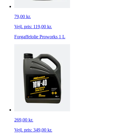
79,00 kr.
Vejl. pris:
119,00 kr.
Forgaffelolie Proworks 1 L
269,00 kr.
Vejl. pris:
349,00 kr.