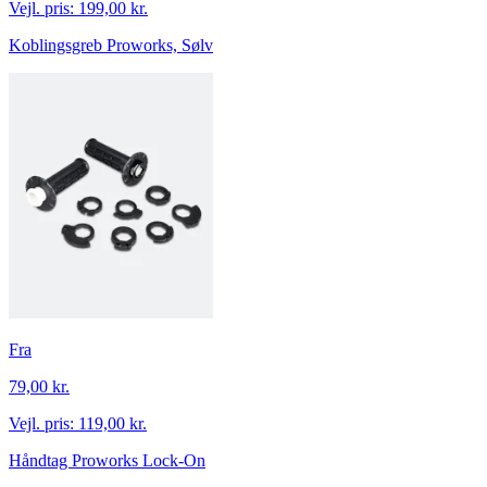
Vejl. pris:
199,00 kr.
Koblingsgreb Proworks, Sølv
Fra
79,00 kr.
Vejl. pris:
119,00 kr.
Håndtag Proworks Lock-On