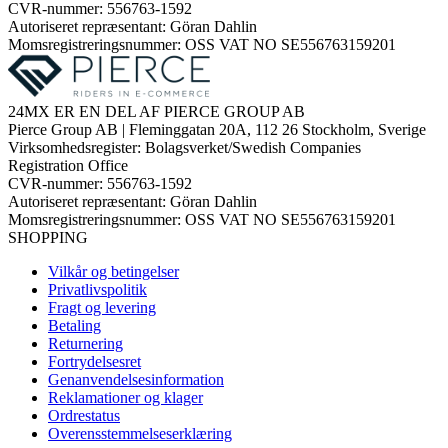
CVR-nummer: 556763-1592
Autoriseret repræsentant: Göran Dahlin
Momsregistreringsnummer: OSS VAT NO SE556763159201
24MX ER EN DEL AF PIERCE GROUP AB
Pierce Group AB | Fleminggatan 20A, 112 26 Stockholm, Sverige
Virksomhedsregister: Bolagsverket/Swedish Companies
Registration Office
CVR-nummer: 556763-1592
Autoriseret repræsentant: Göran Dahlin
Momsregistreringsnummer: OSS VAT NO SE556763159201
SHOPPING
Vilkår og betingelser
Privatlivspolitik
Fragt og levering
Betaling
Returnering
Fortrydelsesret
Genanvendelsesinformation
Reklamationer og klager
Ordrestatus
Overensstemmelseserklæring