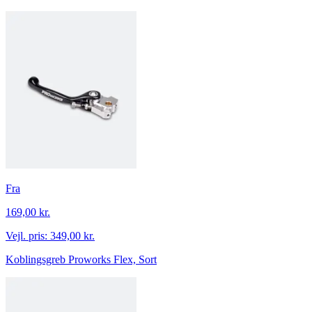
Fra
169,00 kr.
Vejl. pris:
349,00 kr.
Koblingsgreb Proworks Flex, Sort