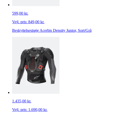
599,00 kr.
Vejl. pris:
849,00 kr.
Beskyttelsestrøje Acerbis Density Junior, Sort/Grå
1.435,00 kr.
Vejl. pris:
1.690,00 kr.