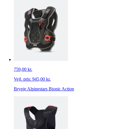
759,00 kr.
Vejl. pris:
945,00 kr.
Brynje Alpinestars Bionic Action