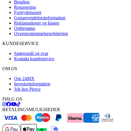
Betaling
Returnering
Fortrydelsesret
Genanvendelsesinformation
Reklamationer og klager
Ordrestatus
Overensstemmelseserklæring
KUNDESERVICE
Spørgsmål og svar
Kontakt kundeservice
OM OS
Om 24MX
Investorinformation
Job hos Pierce
FØLG OS
BETALINGSMULIGHEDER