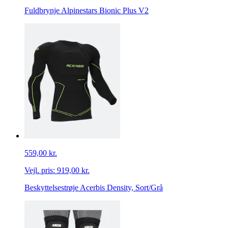
Fuldbrynje Alpinestars Bionic Plus V2
559,00 kr.
Vejl. pris:
919,00 kr.
Beskyttelsestrøje Acerbis Density, Sort/Grå