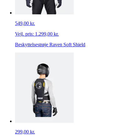
549,00 kr.
Vejl. pris:
1.299,00 kr.
Beskyttelsestrøje Raven Soft Shield
299,00 kr.