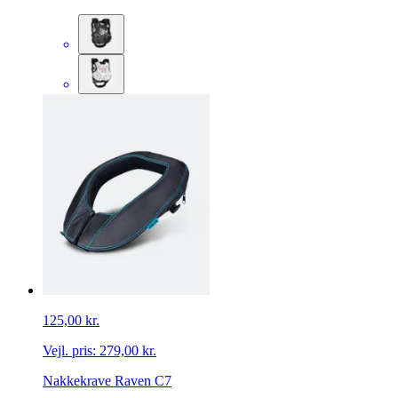
125,00 kr.
Vejl. pris:
279,00 kr.
Nakkekrave Raven C7