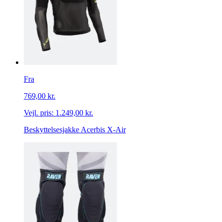
Fra
769,00 kr.
Vejl. pris:
1.249,00 kr.
Beskyttelsesjakke Acerbis X-Air