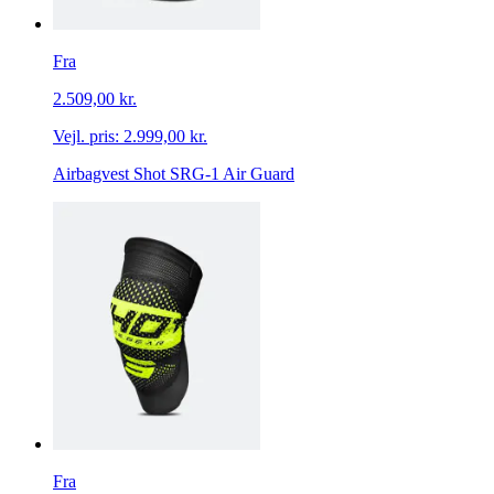
Fra
2.509,00 kr.
Vejl. pris:
2.999,00 kr.
Airbagvest Shot SRG-1 Air Guard
Fra