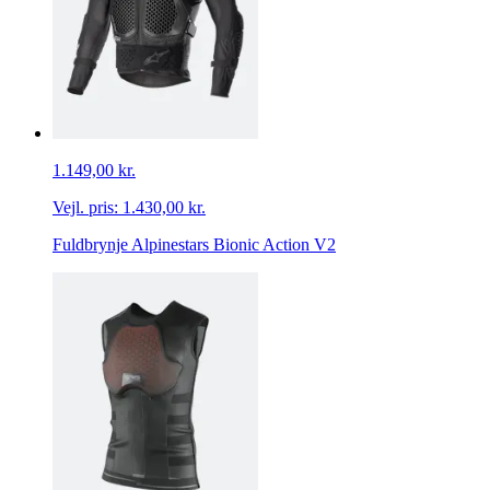
1.149,00 kr.
Vejl. pris:
1.430,00 kr.
Fuldbrynje Alpinestars Bionic Action V2