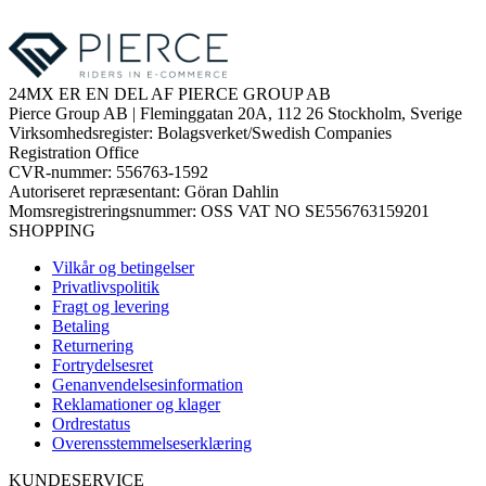
24MX ER EN DEL AF PIERCE GROUP AB
Pierce Group AB | Fleminggatan 20A, 112 26 Stockholm, Sverige
Virksomhedsregister: Bolagsverket/Swedish Companies
Registration Office
CVR-nummer: 556763-1592
Autoriseret repræsentant: Göran Dahlin
Momsregistreringsnummer: OSS VAT NO SE556763159201
SHOPPING
Vilkår og betingelser
Privatlivspolitik
Fragt og levering
Betaling
Returnering
Fortrydelsesret
Genanvendelsesinformation
Reklamationer og klager
Ordrestatus
Overensstemmelseserklæring
KUNDESERVICE