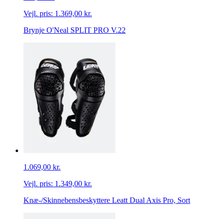
Vejl. pris:
1.369,00 kr.
Brynje O'Neal SPLIT PRO V.22
1.069,00 kr.
Vejl. pris:
1.349,00 kr.
Knæ-/Skinnebensbeskyttere Leatt Dual Axis Pro, Sort