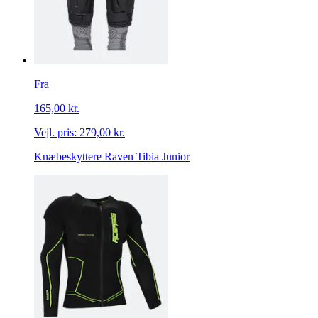
Fra
165,00 kr.
Vejl. pris:
279,00 kr.
Knæbeskyttere Raven Tibia Junior