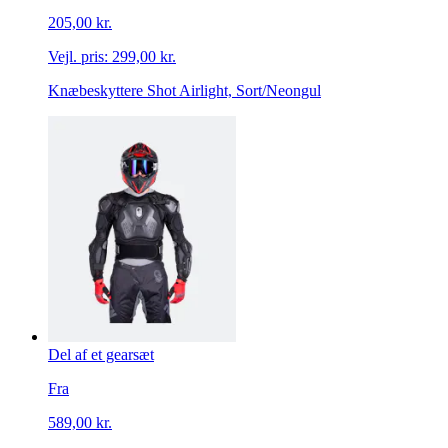
205,00 kr.
Vejl. pris:
299,00 kr.
Knæbeskyttere Shot Airlight, Sort/Neongul
Del af et gearsæt
Fra
589,00 kr.