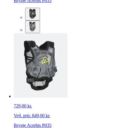
Brynje Acerbis P035
729,00 kr.
Vejl. pris:
849,00 kr.
Brynje Acerbis P035