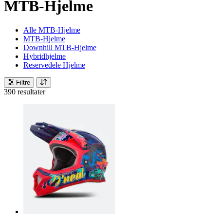
MTB-Hjelme
Alle MTB-Hjelme
MTB-Hjelme
Downhill MTB-Hjelme
Hybridhjelme
Reservedele Hjelme
Filtre
390 resultater