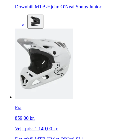
Downhill MTB-Hjelm O'Neal Sonus Junior
Fra
859,00 kr.
Vejl. pris:
1.149,00 kr.