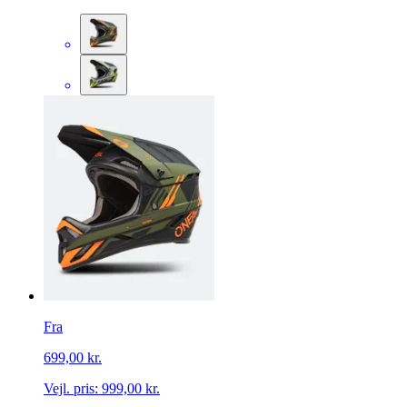
Fra
699,00 kr.
Vejl. pris:
999,00 kr.