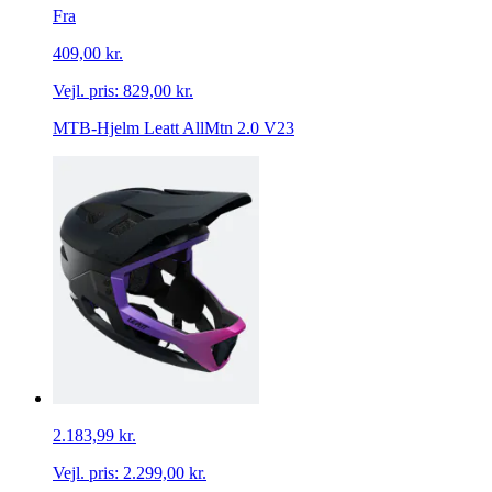
Fra
409,00 kr.
Vejl. pris:
829,00 kr.
MTB-Hjelm Leatt AllMtn 2.0 V23
2.183,99 kr.
Vejl. pris:
2.299,00 kr.