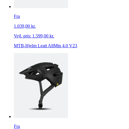
Fra
1.039,00 kr.
Vejl. pris:
1.599,00 kr.
MTB-Hjelm Leatt AllMtn 4.0 V23
Fra