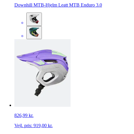
Downhill MTB-Hjelm Leatt MTB Enduro 3.0
826,99 kr.
Vejl. pris:
919,00 kr.