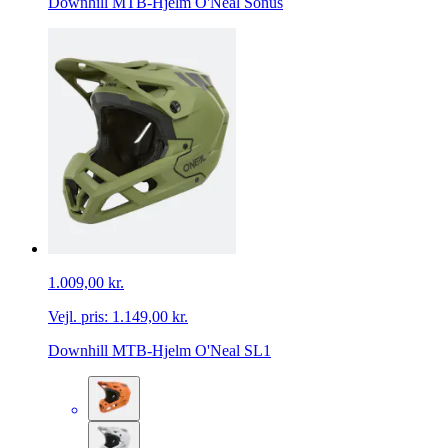
Downhill MTB-Hjelm O'Neal Sonus
1.009,00 kr.
Vejl. pris:
1.149,00 kr.
Downhill MTB-Hjelm O'Neal SL1