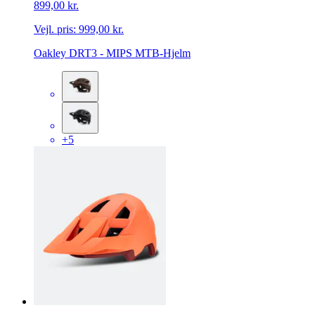
899,00 kr.
Vejl. pris:
999,00 kr.
Oakley DRT3 - MIPS MTB-Hjelm
+5