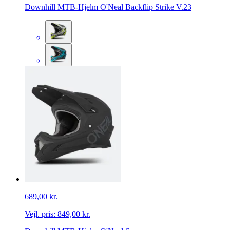
Downhill MTB-Hjelm O'Neal Backflip Strike V.23
689,00 kr.
Vejl. pris:
849,00 kr.