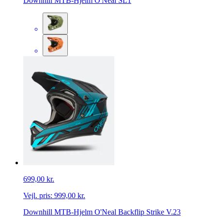
Downhill MTB-Hjelm O'Neal SL1
699,00 kr.
Vejl. pris:
999,00 kr.
Downhill MTB-Hjelm O'Neal Backflip Strike V.23