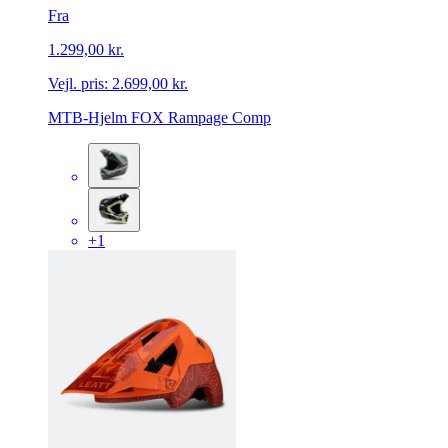
Fra
1.299,00 kr.
Vejl. pris:
2.699,00 kr.
MTB-Hjelm FOX Rampage Comp
+1