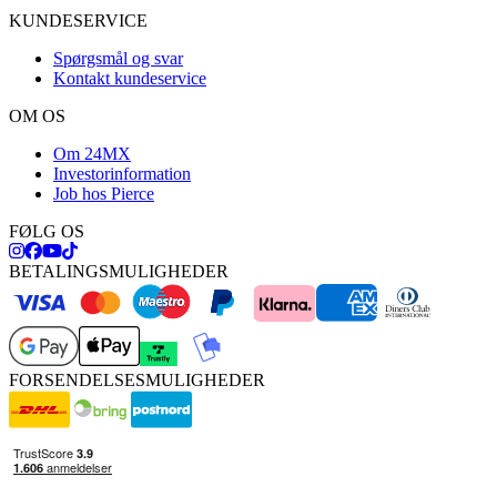
KUNDESERVICE
Spørgsmål og svar
Kontakt kundeservice
OM OS
Om 24MX
Investorinformation
Job hos Pierce
FØLG OS
BETALINGSMULIGHEDER
FORSENDELSESMULIGHEDER