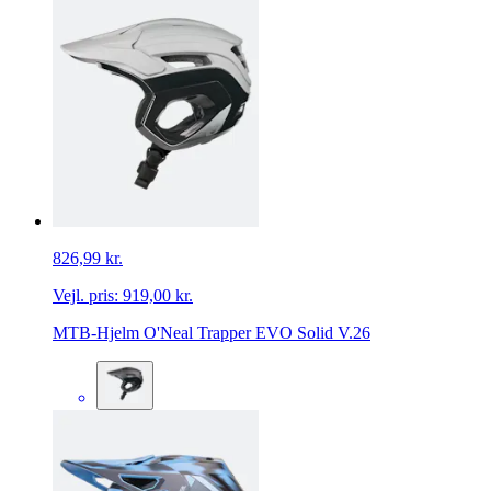
826,99 kr.
Vejl. pris:
919,00 kr.
MTB-Hjelm O'Neal Trapper EVO Solid V.26