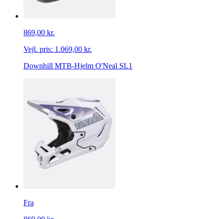
869,00 kr.
Vejl. pris:
1.069,00 kr.
Downhill MTB-Hjelm O'Neal SL1
Fra