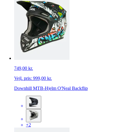
749,00 kr.
Vejl. pris:
999,00 kr.
Downhill MTB-Hjelm O'Neal Backflip
+2