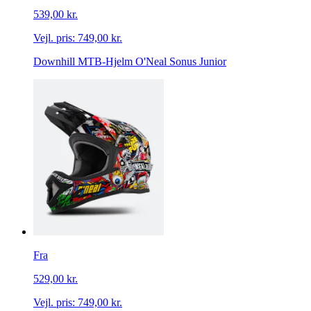
539,00 kr.
Vejl. pris:
749,00 kr.
Downhill MTB-Hjelm O'Neal Sonus Junior
Fra
529,00 kr.
Vejl. pris:
749,00 kr.