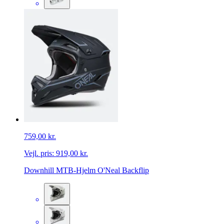
759,00 kr.
Vejl. pris:
919,00 kr.
Downhill MTB-Hjelm O'Neal Backflip