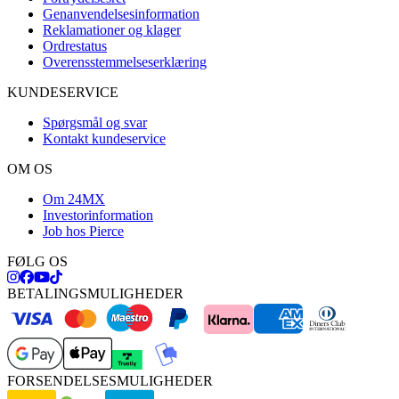
Genanvendelsesinformation
Reklamationer og klager
Ordrestatus
Overensstemmelseserklæring
KUNDESERVICE
Spørgsmål og svar
Kontakt kundeservice
OM OS
Om 24MX
Investorinformation
Job hos Pierce
FØLG OS
BETALINGSMULIGHEDER
FORSENDELSESMULIGHEDER