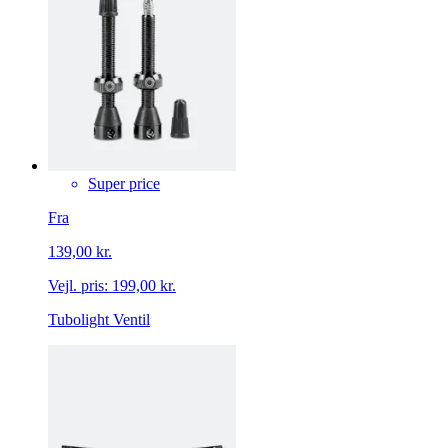
Super price
Fra
139,00 kr.
Vejl. pris:
199,00 kr.
Tubolight Ventil