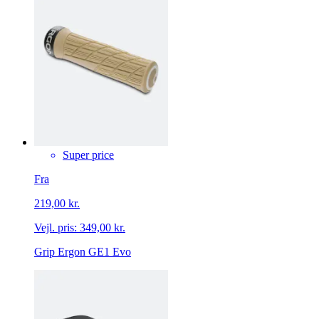
Super price
Fra
219,00 kr.
Vejl. pris:
349,00 kr.
Grip Ergon GE1 Evo