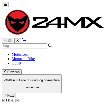
Motocross
Mountain Bike
Outlet
Previous
24MX nu til alle off-road- og on-roadture
Se det her
Next
MTB-Dele