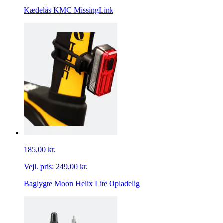
Kædelås KMC MissingLink
185,00 kr.
Vejl. pris:
249,00 kr.
Baglygte Moon Helix Lite Opladelig