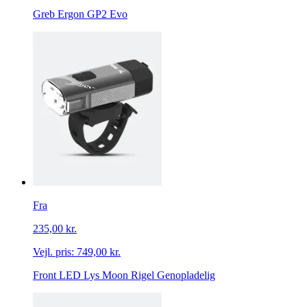
Greb Ergon GP2 Evo
Fra
235,00 kr.
Vejl. pris:
749,00 kr.
Front LED Lys Moon Rigel Genopladelig