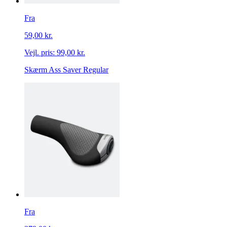
Fra
59,00 kr.
Vejl. pris:
99,00 kr.
Skærm Ass Saver Regular
Fra