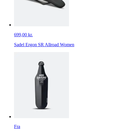
699,00 kr.
Sadel Ergon SR Allroad Women
Fra