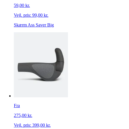
59,00 kr.
Vejl. pris:
99,00 kr.
Skærm Ass Saver Big
Fra
275,00 kr.
Vejl. pris:
399,00 kr.