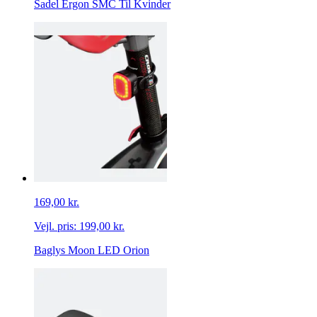
Sadel Ergon SMC Til Kvinder
169,00 kr.
Vejl. pris:
199,00 kr.
Baglys Moon LED Orion