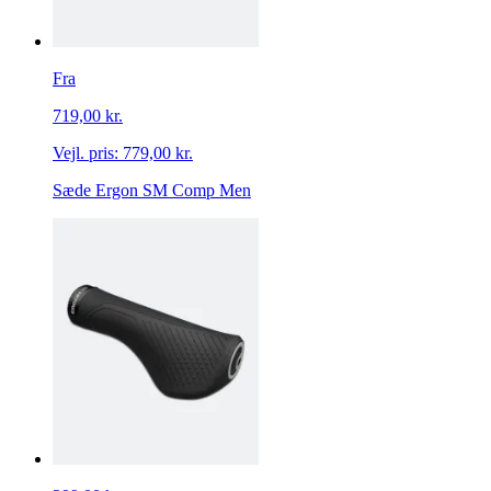
Fra
719,00 kr.
Vejl. pris:
779,00 kr.
Sæde Ergon SM Comp Men