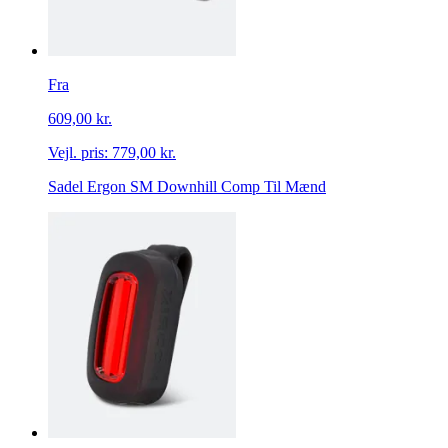
Fra
609,00 kr.
Vejl. pris:
779,00 kr.
Sadel Ergon SM Downhill Comp Til Mænd