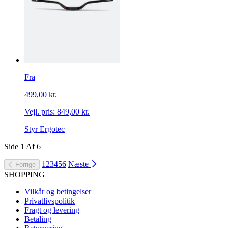
Fra
499,00 kr.
Vejl. pris:
849,00 kr.
Styr Ergotec
Side
1
Af
6
1
2
3
4
5
6
Næste
Forrige
SHOPPING
Vilkår og betingelser
Privatlivspolitik
Fragt og levering
Betaling