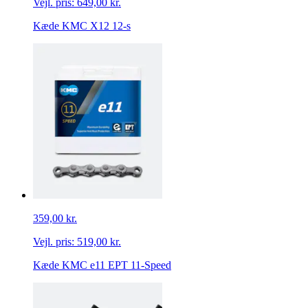
Vejl. pris:
649,00 kr.
Kæde KMC X12 12-s
359,00 kr.
Vejl. pris:
519,00 kr.
Kæde KMC e11 EPT 11-Speed