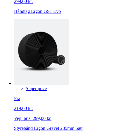
299,00 kr.
Håndtag Ergon GS1 Evo
Super price
Fra
219,00 kr.
Vejl. pris:
299,00 kr.
Styrebånd Ergon Gravel 235mm Sæt