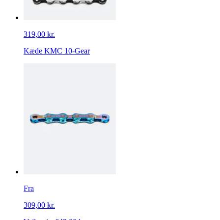
319,00 kr.
Kæde KMC 10-Gear
Fra
309,00 kr.