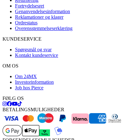
Returnering
Fortrydelsesret
Genanvendelsesinformation
Reklamationer og klager
Ordrestatus
Overensstemmelseserklæring
KUNDESERVICE
Spørgsmål og svar
Kontakt kundeservice
OM OS
Om 24MX
Investorinformation
Job hos Pierce
FØLG OS
BETALINGSMULIGHEDER