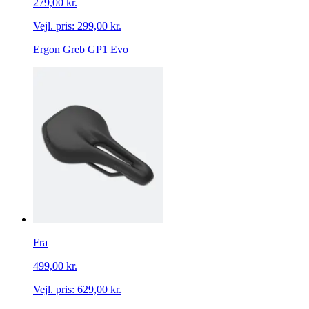
279,00 kr.
Vejl. pris:
299,00 kr.
Ergon Greb GP1 Evo
Fra
499,00 kr.
Vejl. pris:
629,00 kr.