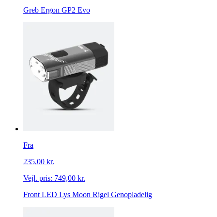
Greb Ergon GP2 Evo
Fra
235,00 kr.
Vejl. pris:
749,00 kr.
Front LED Lys Moon Rigel Genopladelig