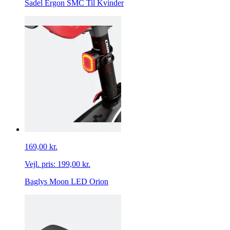
Sadel Ergon SMC Til Kvinder
169,00 kr.
Vejl. pris:
199,00 kr.
Baglys Moon LED Orion