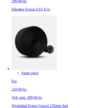
299,00 kr.
Håndtag Ergon GS1 Evo
Super price
Fra
219,00 kr.
Vejl. pris:
299,00 kr.
Styrebånd Ergon Gravel 235mm Sæt