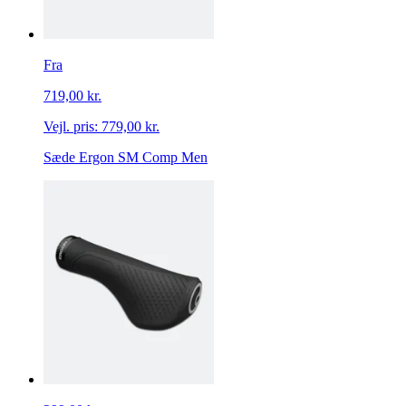
Fra
719,00 kr.
Vejl. pris:
779,00 kr.
Sæde Ergon SM Comp Men