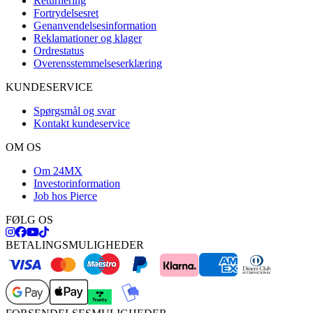
Returnering
Fortrydelsesret
Genanvendelsesinformation
Reklamationer og klager
Ordrestatus
Overensstemmelseserklæring
KUNDESERVICE
Spørgsmål og svar
Kontakt kundeservice
OM OS
Om 24MX
Investorinformation
Job hos Pierce
FØLG OS
BETALINGSMULIGHEDER