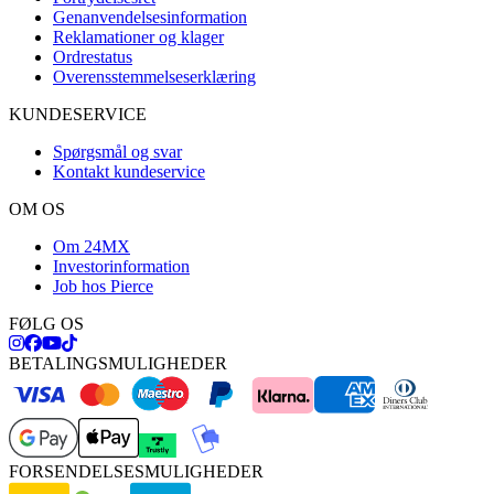
Genanvendelsesinformation
Reklamationer og klager
Ordrestatus
Overensstemmelseserklæring
KUNDESERVICE
Spørgsmål og svar
Kontakt kundeservice
OM OS
Om 24MX
Investorinformation
Job hos Pierce
FØLG OS
BETALINGSMULIGHEDER
FORSENDELSESMULIGHEDER