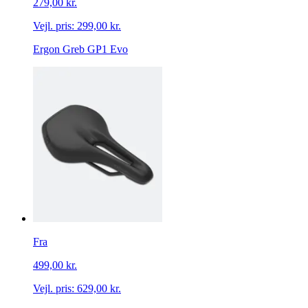
279,00 kr.
Vejl. pris:
299,00 kr.
Ergon Greb GP1 Evo
Fra
499,00 kr.
Vejl. pris:
629,00 kr.