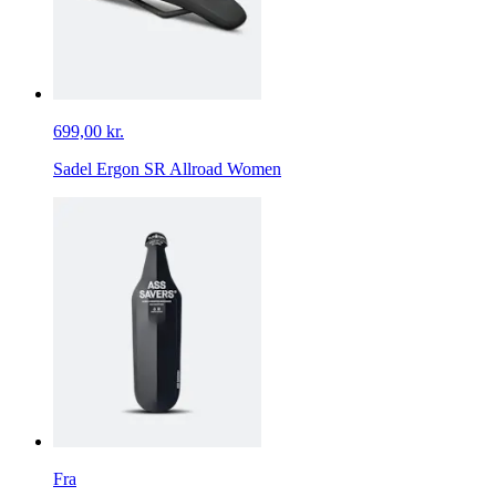
699,00 kr.
Sadel Ergon SR Allroad Women
Fra