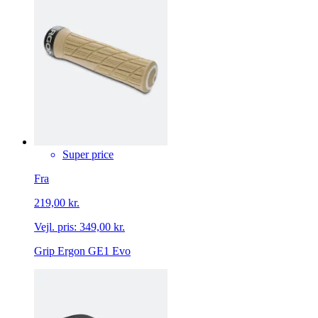
Super price
Fra
219,00 kr.
Vejl. pris:
349,00 kr.
Grip Ergon GE1 Evo