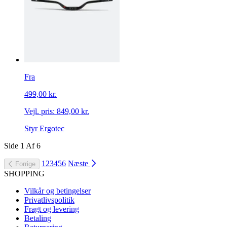
Fra
499,00 kr.
Vejl. pris:
849,00 kr.
Styr Ergotec
Side
1
Af
6
1
2
3
4
5
6
Næste
Forrige
SHOPPING
Vilkår og betingelser
Privatlivspolitik
Fragt og levering
Betaling