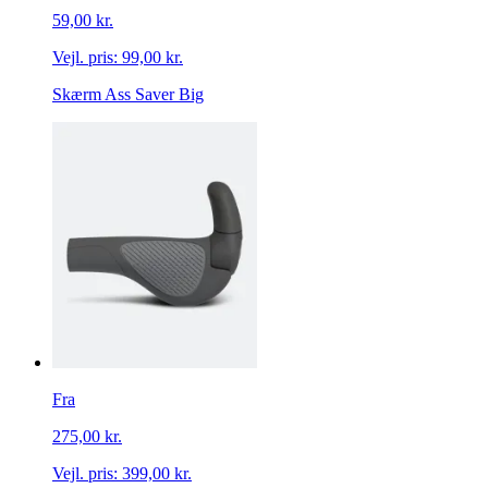
59,00 kr.
Vejl. pris:
99,00 kr.
Skærm Ass Saver Big
Fra
275,00 kr.
Vejl. pris:
399,00 kr.