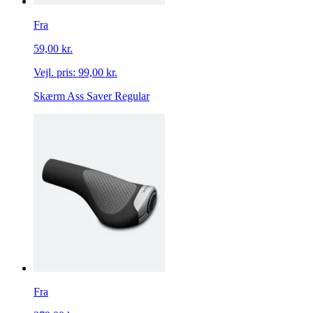
Fra
59,00 kr.
Vejl. pris:
99,00 kr.
Skærm Ass Saver Regular
Fra