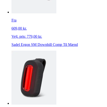
Fra
609,00 kr.
Vejl. pris:
779,00 kr.
Sadel Ergon SM Downhill Comp Til Mænd