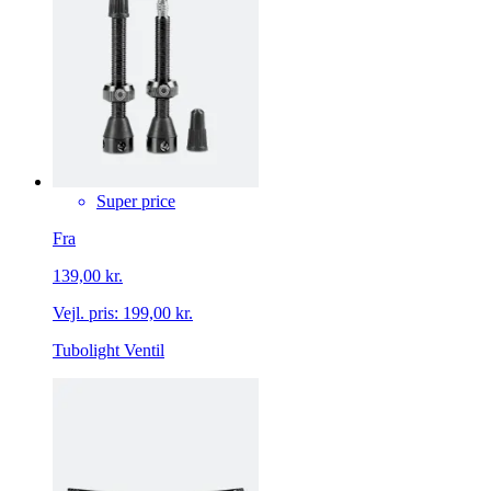
Super price
Fra
139,00 kr.
Vejl. pris:
199,00 kr.
Tubolight Ventil