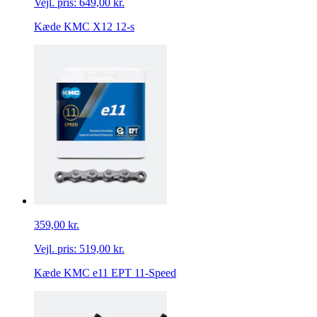
Vejl. pris:
649,00 kr.
Kæde KMC X12 12-s
359,00 kr.
Vejl. pris:
519,00 kr.
Kæde KMC e11 EPT 11-Speed