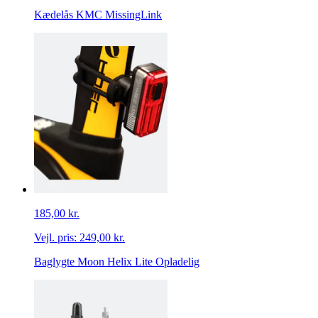
Kædelås KMC MissingLink
185,00 kr.
Vejl. pris:
249,00 kr.
Baglygte Moon Helix Lite Opladelig