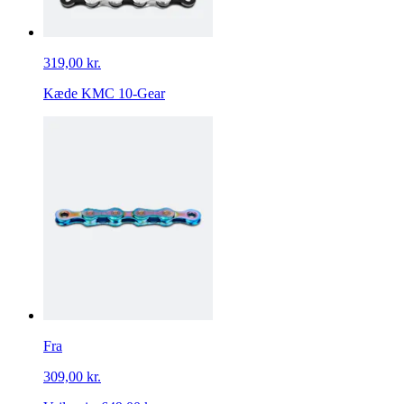
319,00 kr.
Kæde KMC 10-Gear
Fra
309,00 kr.