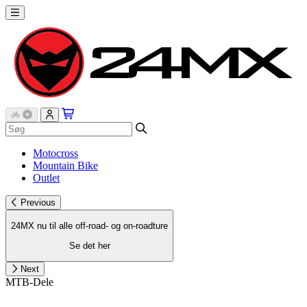
Motocross
Mountain Bike
Outlet
Previous
24MX nu til alle off-road- og on-roadture
Se det her
Next
MTB-Dele