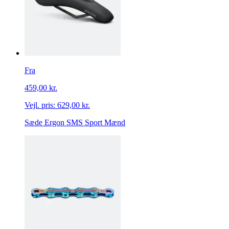
Fra
459,00 kr.
Vejl. pris:
629,00 kr.
Sæde Ergon SMS Sport Mænd