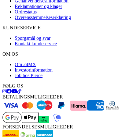
Genanvendelsesinformation
Reklamationer og klager
Ordrestatus
Overensstemmelseserklæring
KUNDESERVICE
Spørgsmål og svar
Kontakt kundeservice
OM OS
Om 24MX
Investorinformation
Job hos Pierce
FØLG OS
BETALINGSMULIGHEDER
FORSENDELSESMULIGHEDER