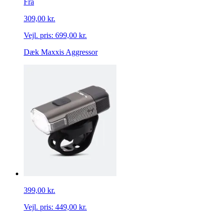
Fra
309,00 kr.
Vejl. pris:
699,00 kr.
Dæk Maxxis Aggressor
399,00 kr.
Vejl. pris:
449,00 kr.