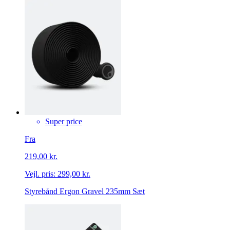
Super price
Fra
219,00 kr.
Vejl. pris:
299,00 kr.
Styrebånd Ergon Gravel 235mm Sæt