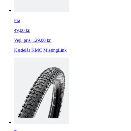
Fra
49,00 kr.
Vejl. pris:
129,00 kr.
Kædelås KMC MissingLink