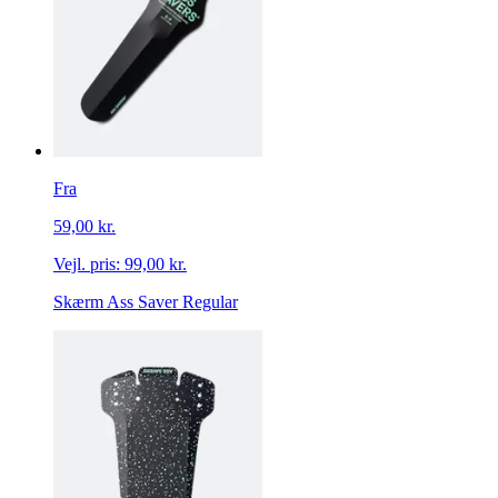
Fra
59,00 kr.
Vejl. pris:
99,00 kr.
Skærm Ass Saver Regular