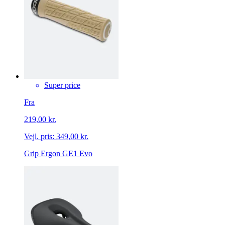
Super price
Fra
219,00 kr.
Vejl. pris:
349,00 kr.
Grip Ergon GE1 Evo