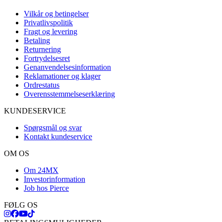
Vilkår og betingelser
Privatlivspolitik
Fragt og levering
Betaling
Returnering
Fortrydelsesret
Genanvendelsesinformation
Reklamationer og klager
Ordrestatus
Overensstemmelseserklæring
KUNDESERVICE
Spørgsmål og svar
Kontakt kundeservice
OM OS
Om 24MX
Investorinformation
Job hos Pierce
FØLG OS