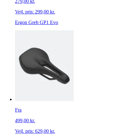
279,00 kr.
Vejl. pris:
299,00 kr.
Ergon Greb GP1 Evo
Fra
499,00 kr.
Vejl. pris:
629,00 kr.