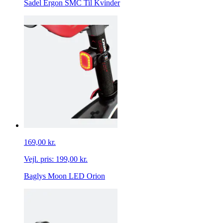
Sadel Ergon SMC Til Kvinder
169,00 kr.
Vejl. pris:
199,00 kr.
Baglys Moon LED Orion