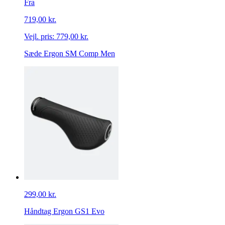
Fra
719,00 kr.
Vejl. pris:
779,00 kr.
Sæde Ergon SM Comp Men
299,00 kr.
Håndtag Ergon GS1 Evo