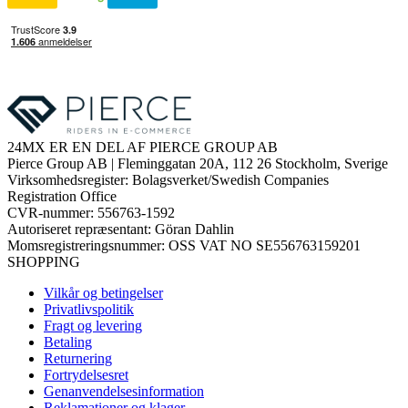
24MX ER EN DEL AF PIERCE GROUP AB
Pierce Group AB | Fleminggatan 20A, 112 26 Stockholm, Sverige
Virksomhedsregister: Bolagsverket/Swedish Companies
Registration Office
CVR-nummer: 556763-1592
Autoriseret repræsentant: Göran Dahlin
Momsregistreringsnummer: OSS VAT NO SE556763159201
SHOPPING
Vilkår og betingelser
Privatlivspolitik
Fragt og levering
Betaling
Returnering
Fortrydelsesret
Genanvendelsesinformation
Reklamationer og klager