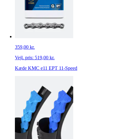
359,00 kr.
Vejl. pris:
519,00 kr.
Kæde KMC e11 EPT 11-Speed