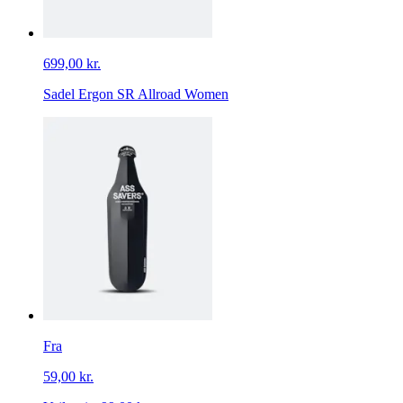
699,00 kr.
Sadel Ergon SR Allroad Women
Fra
59,00 kr.