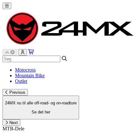
Motocross
Mountain Bike
Outlet
Previous
24MX nu til alle off-road- og on-roadture
Se det her
Next
MTB-Dele