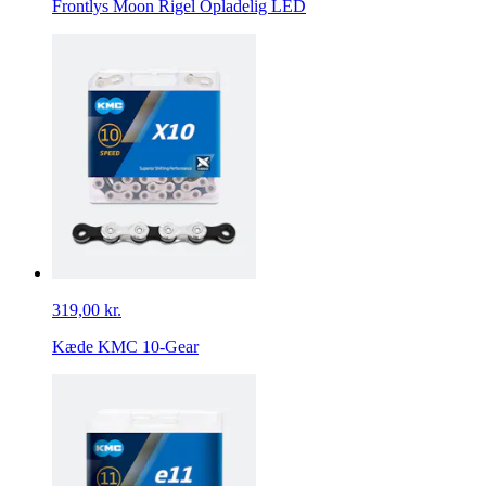
Frontlys Moon Rigel Opladelig LED
319,00 kr.
Kæde KMC 10-Gear