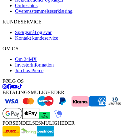
Ordrestatus
Overensstemmelseserklæring
KUNDESERVICE
Spørgsmål og svar
Kontakt kundeservice
OM OS
Om 24MX
Investorinformation
Job hos Pierce
FØLG OS
BETALINGSMULIGHEDER
FORSENDELSESMULIGHEDER