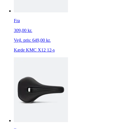
Fra
309,00 kr.
Vejl. pris:
649,00 kr.
Kæde KMC X12 12-s