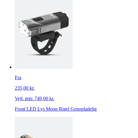
Fra
235,00 kr.
Vejl. pris:
749,00 kr.
Front LED Lys Moon Rigel Genopladelig