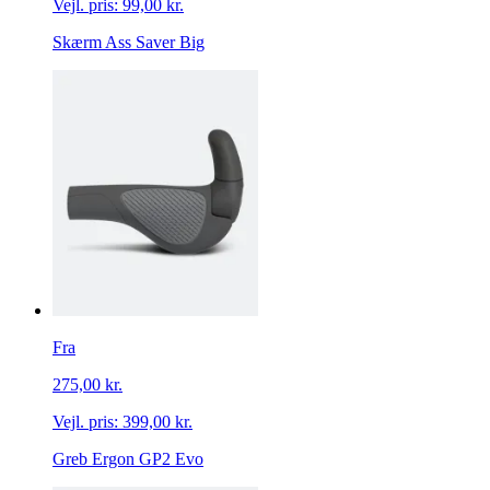
Vejl. pris:
99,00 kr.
Skærm Ass Saver Big
Fra
275,00 kr.
Vejl. pris:
399,00 kr.
Greb Ergon GP2 Evo