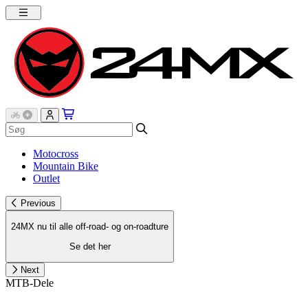
Motocross
Mountain Bike
Outlet
Previous
24MX nu til alle off-road- og on-roadture
Se det her
Next
MTB-Dele