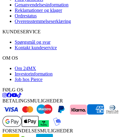
Genanvendelsesinformation
Reklamationer og klager
Ordrestatus
Overensstemmelseserklæring
KUNDESERVICE
Spørgsmål og svar
Kontakt kundeservice
OM OS
Om 24MX
Investorinformation
Job hos Pierce
FØLG OS
BETALINGSMULIGHEDER
FORSENDELSESMULIGHEDER