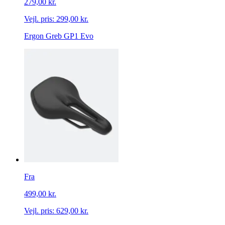
279,00 kr.
Vejl. pris:
299,00 kr.
Ergon Greb GP1 Evo
Fra
499,00 kr.
Vejl. pris:
629,00 kr.