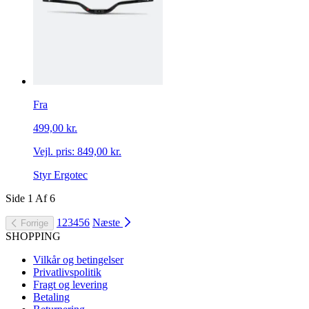
Fra
499,00 kr.
Vejl. pris:
849,00 kr.
Styr Ergotec
Side
1
Af
6
1
2
3
4
5
6
Næste
Forrige
SHOPPING
Vilkår og betingelser
Privatlivspolitik
Fragt og levering
Betaling