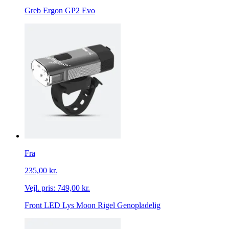
Greb Ergon GP2 Evo
Fra
235,00 kr.
Vejl. pris:
749,00 kr.
Front LED Lys Moon Rigel Genopladelig