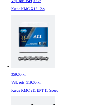
Vejl. pris:
649,00 kr.
Kæde KMC X12 12-s
359,00 kr.
Vejl. pris:
519,00 kr.
Kæde KMC e11 EPT 11-Speed