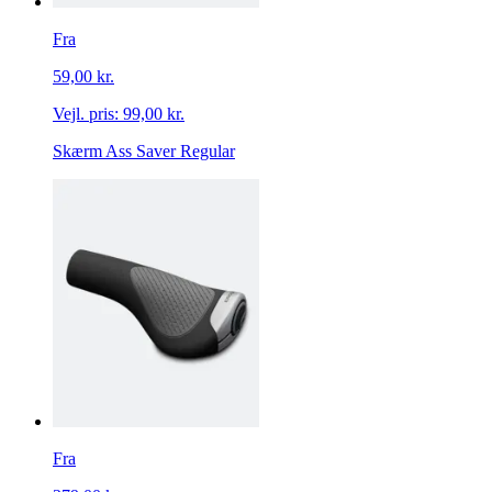
Fra
59,00 kr.
Vejl. pris:
99,00 kr.
Skærm Ass Saver Regular
Fra