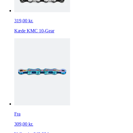
319,00 kr.
Kæde KMC 10-Gear
Fra
309,00 kr.