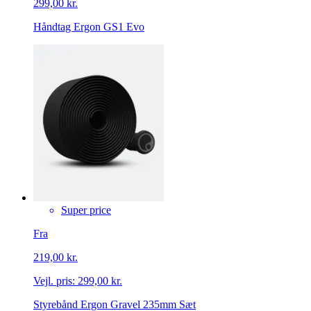
299,00 kr.
Håndtag Ergon GS1 Evo
Super price
Fra
219,00 kr.
Vejl. pris:
299,00 kr.
Styrebånd Ergon Gravel 235mm Sæt