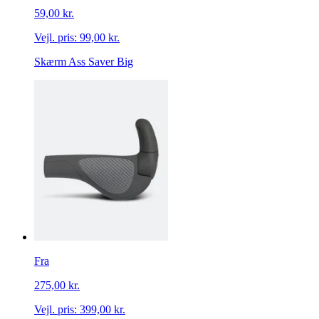
59,00 kr.
Vejl. pris:
99,00 kr.
Skærm Ass Saver Big
Fra
275,00 kr.
Vejl. pris:
399,00 kr.