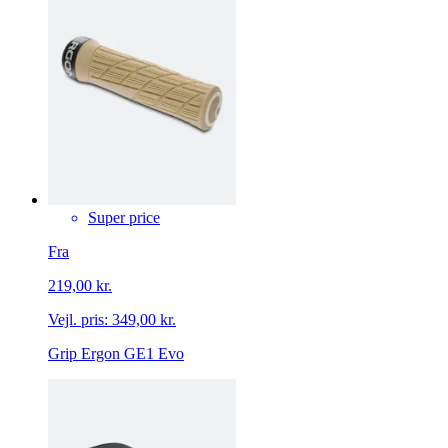
Super price
Fra
219,00 kr.
Vejl. pris:
349,00 kr.
Grip Ergon GE1 Evo