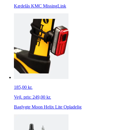
Kædelås KMC MissingLink
185,00 kr.
Vejl. pris:
249,00 kr.
Baglygte Moon Helix Lite Opladelig