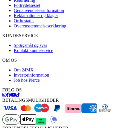
Returnering
Fortrydelsesret
Genanvendelsesinformation
Reklamationer og klager
Ordrestatus
Overensstemmelseserklæring
KUNDESERVICE
Spørgsmål og svar
Kontakt kundeservice
OM OS
Om 24MX
Investorinformation
Job hos Pierce
FØLG OS
BETALINGSMULIGHEDER