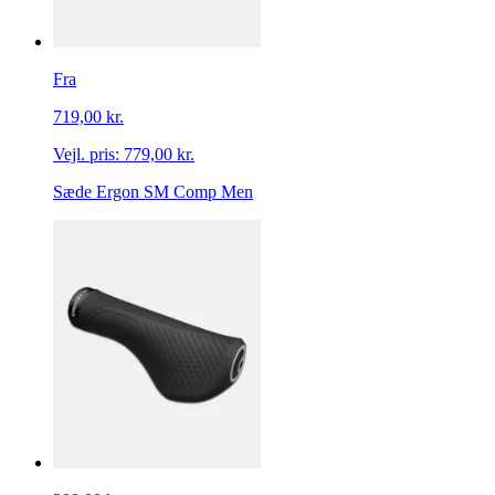
Fra
719,00 kr.
Vejl. pris:
779,00 kr.
Sæde Ergon SM Comp Men