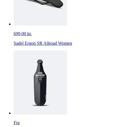
699,00 kr.
Sadel Ergon SR Allroad Women
Fra