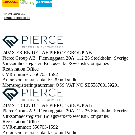
24MX ER EN DEL AF PIERCE GROUP AB
Pierce Group AB | Fleminggatan 20A, 112 26 Stockholm, Sverige
Virksomhedsregister: Bolagsverket/Swedish Companies
Registration Office
CVR-nummer: 556763-1592
Autoriseret repræsentant: Göran Dahlin
Momsregistreringsnummer: OSS VAT NO SE556763159201
24MX ER EN DEL AF PIERCE GROUP AB
Pierce Group AB | Fleminggatan 20A, 112 26 Stockholm, Sverige
Virksomhedsregister: Bolagsverket/Swedish Companies
Registration Office
CVR-nummer: 556763-1592
Autoriseret repræsentant: Göran Dahlin