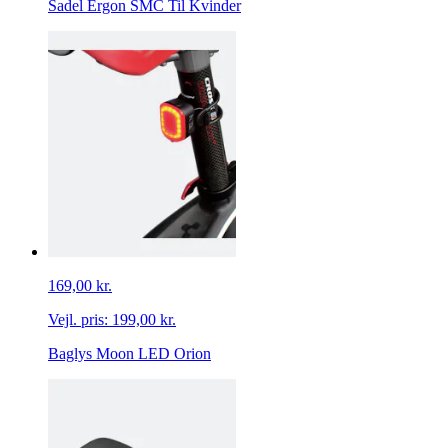
Sadel Ergon SMC Til Kvinder
169,00 kr.
Vejl. pris:
199,00 kr.
Baglys Moon LED Orion