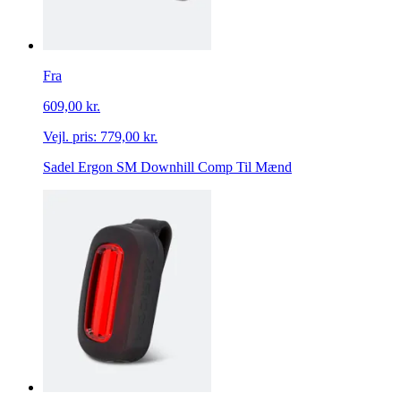
Fra
609,00 kr.
Vejl. pris:
779,00 kr.
Sadel Ergon SM Downhill Comp Til Mænd