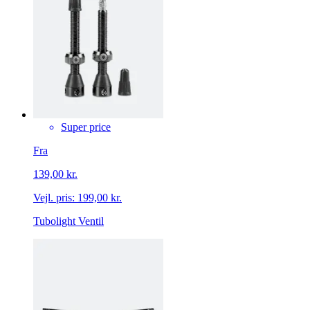
Super price
Fra
139,00 kr.
Vejl. pris:
199,00 kr.
Tubolight Ventil