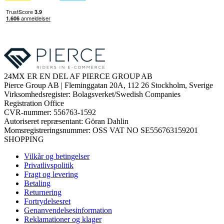
24MX ER EN DEL AF PIERCE GROUP AB
Pierce Group AB | Fleminggatan 20A, 112 26 Stockholm, Sverige
Virksomhedsregister: Bolagsverket/Swedish Companies
Registration Office
CVR-nummer: 556763-1592
Autoriseret repræsentant: Göran Dahlin
Momsregistreringsnummer: OSS VAT NO SE556763159201
SHOPPING
Vilkår og betingelser
Privatlivspolitik
Fragt og levering
Betaling
Returnering
Fortrydelsesret
Genanvendelsesinformation
Reklamationer og klager