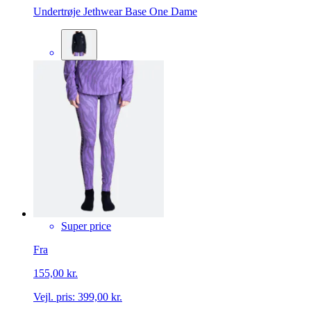
Undertrøje Jethwear Base One Dame
Super price
Fra
155,00 kr.
Vejl. pris:
399,00 kr.