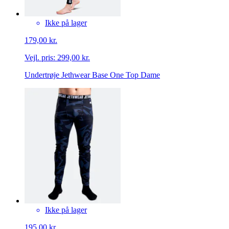
Ikke på lager
179,00 kr.
Vejl. pris:
299,00 kr.
Undertrøje Jethwear Base One Top Dame
Ikke på lager
195,00 kr.