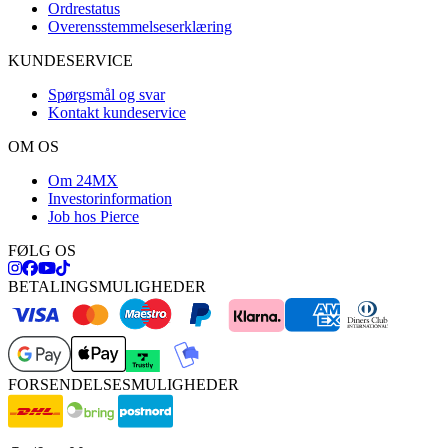
Ordrestatus
Overensstemmelseserklæring
KUNDESERVICE
Spørgsmål og svar
Kontakt kundeservice
OM OS
Om 24MX
Investorinformation
Job hos Pierce
FØLG OS
BETALINGSMULIGHEDER
FORSENDELSESMULIGHEDER