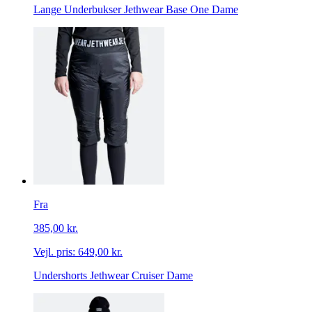
Lange Underbukser Jethwear Base One Dame
Fra
385,00 kr.
Vejl. pris:
649,00 kr.
Undershorts Jethwear Cruiser Dame