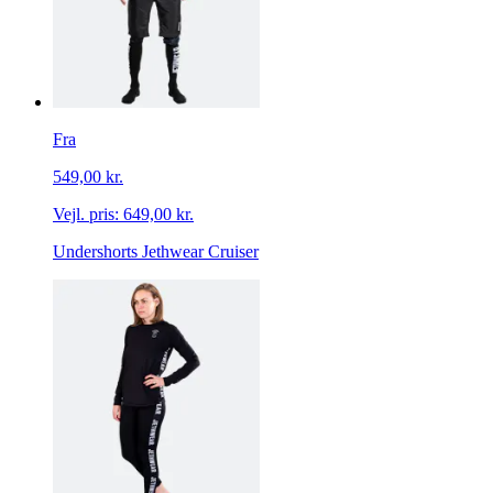
Fra
549,00 kr.
Vejl. pris:
649,00 kr.
Undershorts Jethwear Cruiser