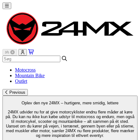
Motocross
Mountain Bike
Outlet
Previous
Oplev den nye 24MX – hurtigere, mere smidig, lettere
24MX udvider nu for at give motorcyklister endnu flere måder at køre
på. Du kan nu ikke kun købe udstyr til motocross og enduro, men også
til motorcykel, scooter og mountainbike – alt sammen på ét sted.
Uanset om du kører på vejen, i terrænet, gennem byen eller på stierne,
med muskler eller motor, samler 24MX nu flere produkter, flere mærker
og mere inspiration til ethvert eventyr.