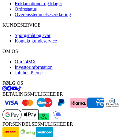
Reklamationer og klager
Ordrestatus
Overensstemmelseserklæring
KUNDESERVICE
Spørgsmål og svar
Kontakt kundeservice
OM OS
Om 24MX
Investorinformation
Job hos Pierce
FØLG OS
BETALINGSMULIGHEDER
FORSENDELSESMULIGHEDER