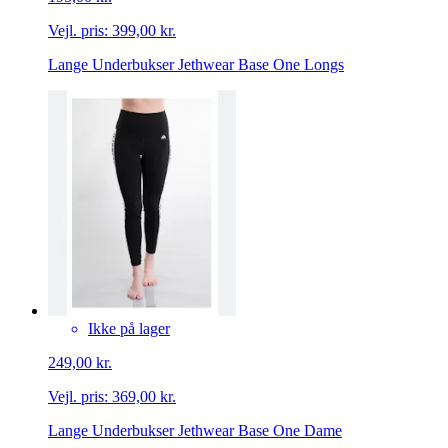
Vejl. pris:
399,00 kr.
Lange Underbukser Jethwear Base One Longs
Ikke på lager
249,00 kr.
Vejl. pris:
369,00 kr.
Lange Underbukser Jethwear Base One Dame