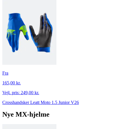
Fra
165,00 kr.
Vejl. pris:
249,00 kr.
Crosshandsker Leatt Moto 1.5 Junior V26
Nye MX-hjelme