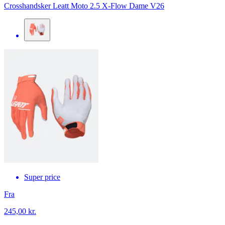
Crosshandsker Leatt Moto 2.5 X-Flow Dame V26
Super price
Fra
245,00 kr.