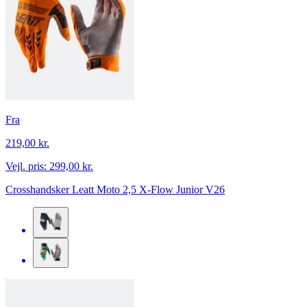
Fra
219,00 kr.
Vejl. pris:
299,00 kr.
Crosshandsker Leatt Moto 2,5 X-Flow Junior V26