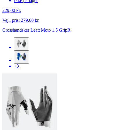
Ikke på lager
229,00 kr.
Vejl. pris:
279,00 kr.
Crosshandsker Leatt Moto 1.5 GripR
+3