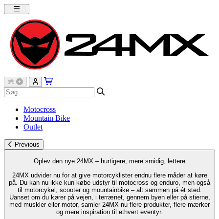
Motocross
Mountain Bike
Outlet
Previous
Oplev den nye 24MX – hurtigere, mere smidig, lettere
24MX udvider nu for at give motorcyklister endnu flere måder at køre
på. Du kan nu ikke kun købe udstyr til motocross og enduro, men også
til motorcykel, scooter og mountainbike – alt sammen på ét sted.
Uanset om du kører på vejen, i terrænet, gennem byen eller på stierne,
med muskler eller motor, samler 24MX nu flere produkter, flere mærker
og mere inspiration til ethvert eventyr.