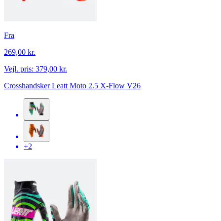
Fra
269,00 kr.
Vejl. pris:
379,00 kr.
Crosshandsker Leatt Moto 2.5 X-Flow V26
+2