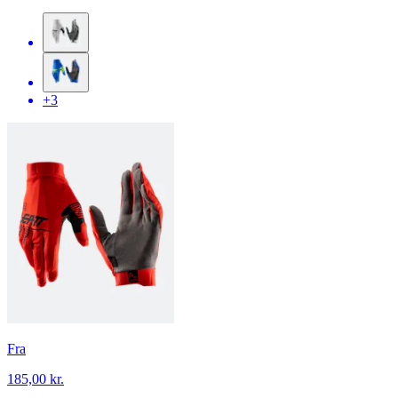
+3
Fra
185,00 kr.