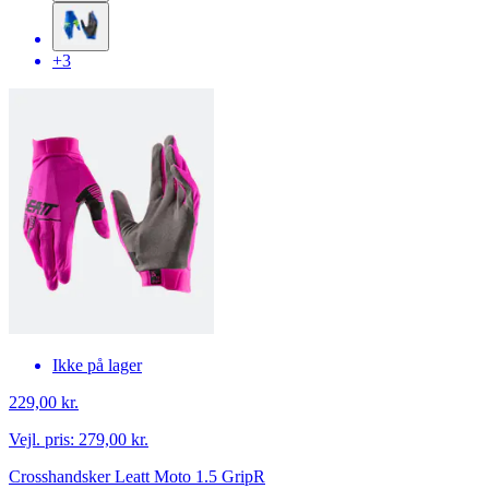
+3
Ikke på lager
229,00 kr.
Vejl. pris:
279,00 kr.
Crosshandsker Leatt Moto 1.5 GripR