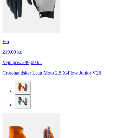
Fra
219,00 kr.
Vejl. pris:
299,00 kr.
Crosshandsker Leatt Moto 2,5 X-Flow Junior V26