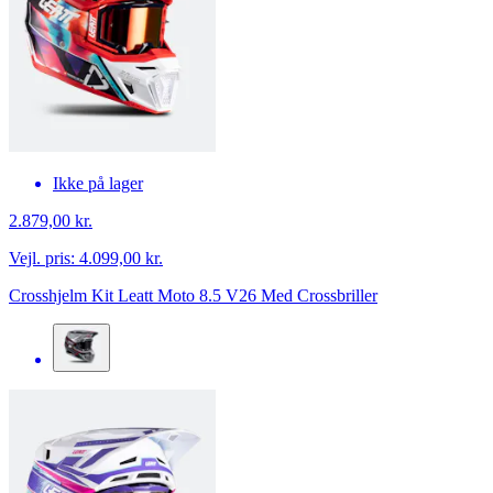
Ikke på lager
2.879,00 kr.
Vejl. pris:
4.099,00 kr.
Crosshjelm Kit Leatt Moto 8.5 V26 Med Crossbriller