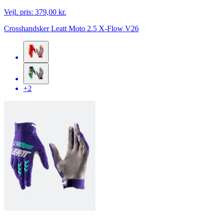
Vejl. pris:
379,00 kr.
Crosshandsker Leatt Moto 2.5 X-Flow V26
+2