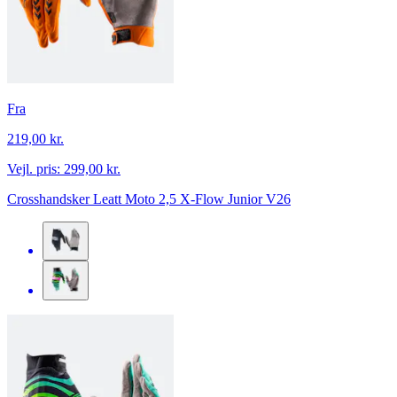
Fra
219,00 kr.
Vejl. pris:
299,00 kr.
Crosshandsker Leatt Moto 2,5 X-Flow Junior V26