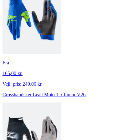
Fra
165,00 kr.
Vejl. pris:
249,00 kr.
Crosshandsker Leatt Moto 1.5 Junior V26