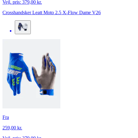
Vejl. pris:
379,00 kr.
Crosshandsker Leatt Moto 2.5 X-Flow Dame V26
Fra
259,00 kr.