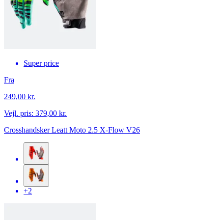
Super price
Fra
249,00 kr.
Vejl. pris:
379,00 kr.
Crosshandsker Leatt Moto 2.5 X-Flow V26
+2