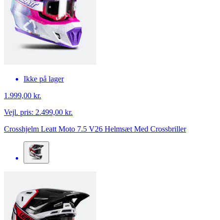
Ikke på lager
1.999,00 kr.
Vejl. pris:
2.499,00 kr.
Crosshjelm Leatt Moto 7.5 V26 Helmsæt Med Crossbriller