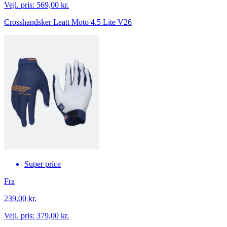
Vejl. pris:
569,00 kr.
Crosshandsker Leatt Moto 4.5 Lite V26
Super price
Fra
239,00 kr.
Vejl. pris:
379,00 kr.