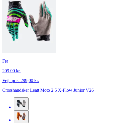
Fra
209,00 kr.
Vejl. pris:
299,00 kr.
Crosshandsker Leatt Moto 2,5 X-Flow Junior V26