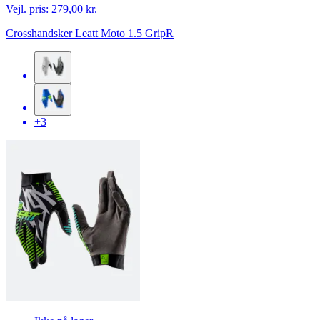
Vejl. pris:
279,00 kr.
Crosshandsker Leatt Moto 1.5 GripR
+3