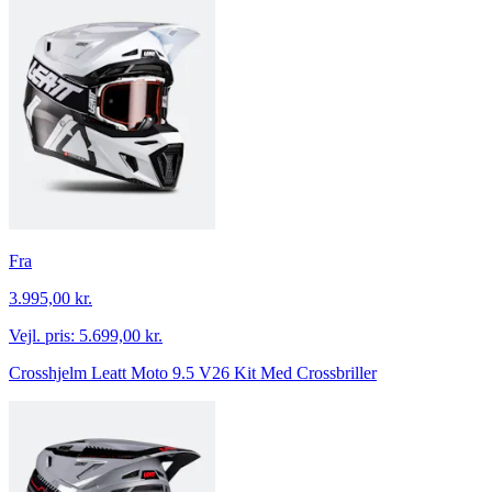
Fra
3.995,00 kr.
Vejl. pris:
5.699,00 kr.
Crosshjelm Leatt Moto 9.5 V26 Kit Med Crossbriller