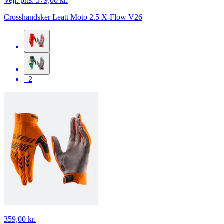
Vejl. pris:
379,00 kr.
Crosshandsker Leatt Moto 2.5 X-Flow V26
+2
359,00 kr.