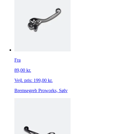
Fra
89,00 kr.
Vejl. pris:
199,00 kr.
Bremsegreb Proworks, Sølv