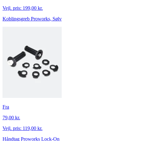
Vejl. pris:
199,00 kr.
Koblingsgreb Proworks, Sølv
Fra
79,00 kr.
Vejl. pris:
119,00 kr.
Håndtag Proworks Lock-On