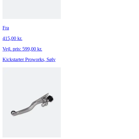
Fra
415,00 kr.
Vejl. pris:
599,00 kr.
Kickstarter Proworks, Sølv