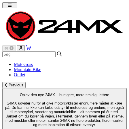
Motocross
Mountain Bike
Outlet
Previous
Oplev den nye 24MX – hurtigere, mere smidig, lettere
24MX udvider nu for at give motorcyklister endnu flere måder at køre
på. Du kan nu ikke kun købe udstyr til motocross og enduro, men også
til motorcykel, scooter og mountainbike – alt sammen på ét sted.
Uanset om du kører på vejen, i terrænet, gennem byen eller på stierne,
med muskler eller motor, samler 24MX nu flere produkter, flere mærker
og mere inspiration til ethvert eventyr.