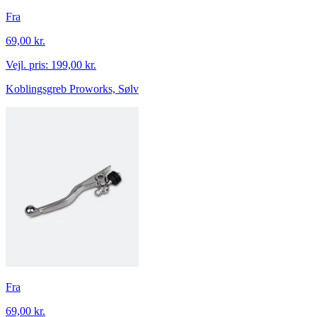
Fra
69,00 kr.
Vejl. pris:
199,00 kr.
Koblingsgreb Proworks, Sølv
Fra
69,00 kr.