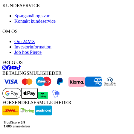
KUNDESERVICE
Spørgsmål og svar
Kontakt kundeservice
OM OS
Om 24MX
Investorinformation
Job hos Pierce
FØLG OS
BETALINGSMULIGHEDER
FORSENDELSESMULIGHEDER