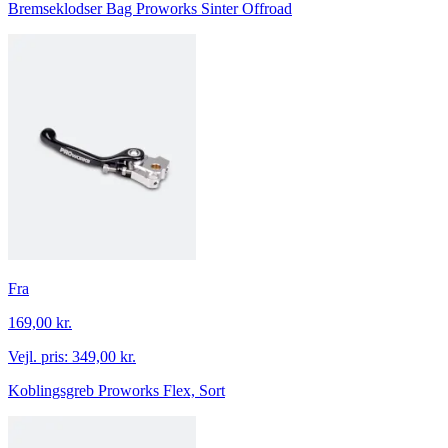
Bremseklodser Bag Proworks Sinter Offroad
Fra
169,00 kr.
Vejl. pris:
349,00 kr.
Koblingsgreb Proworks Flex, Sort