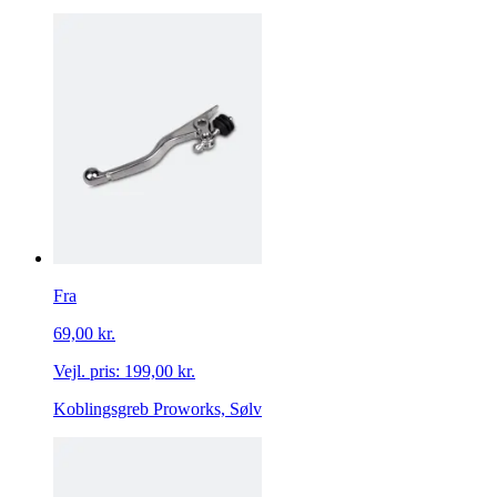
Fra
69,00 kr.
Vejl. pris:
199,00 kr.
Koblingsgreb Proworks, Sølv