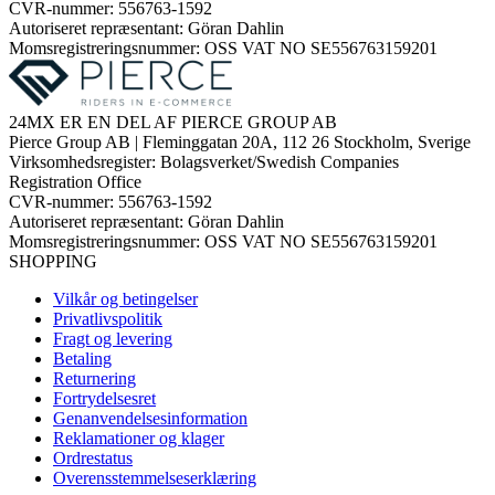
CVR-nummer: 556763-1592
Autoriseret repræsentant: Göran Dahlin
Momsregistreringsnummer: OSS VAT NO SE556763159201
24MX ER EN DEL AF PIERCE GROUP AB
Pierce Group AB | Fleminggatan 20A, 112 26 Stockholm, Sverige
Virksomhedsregister: Bolagsverket/Swedish Companies
Registration Office
CVR-nummer: 556763-1592
Autoriseret repræsentant: Göran Dahlin
Momsregistreringsnummer: OSS VAT NO SE556763159201
SHOPPING
Vilkår og betingelser
Privatlivspolitik
Fragt og levering
Betaling
Returnering
Fortrydelsesret
Genanvendelsesinformation
Reklamationer og klager
Ordrestatus
Overensstemmelseserklæring