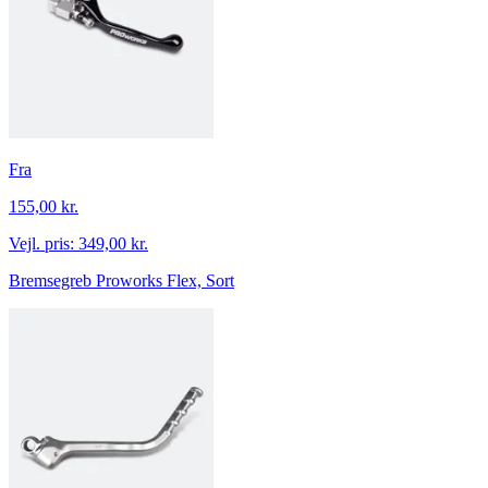
Fra
155,00 kr.
Vejl. pris:
349,00 kr.
Bremsegreb Proworks Flex, Sort