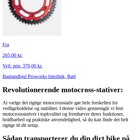
Fra
265,00 kr.
Vejl. pris:
379,00 kr.
Bagtandhjul Proworks Interlink, Rød
Revolutionerende motocross-stativer:
At vælge det rigtige motocrossstativ gør hele forskellen for
vedligeholdelse og stabilitet. I denne video gennemgår vi fem
motocrossstativer i topkvalitet og fremhæver deres funktioner,
holdbarhed og praktiske anvendelighed, så du kan finde det helt
rigtige til dit setup.
Sådan transporterer du din dirt bike på