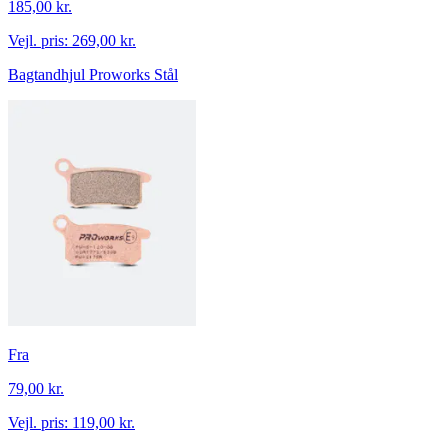
185,00 kr.
Vejl. pris:
269,00 kr.
Bagtandhjul Proworks Stål
Fra
79,00 kr.
Vejl. pris:
119,00 kr.