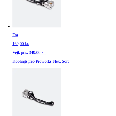
Fra
169,00 kr.
Vejl. pris:
349,00 kr.
Koblingsgreb Proworks Flex, Sort