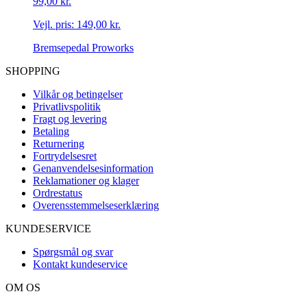
99,00 kr.
Vejl. pris:
149,00 kr.
Bremsepedal Proworks
SHOPPING
Vilkår og betingelser
Privatlivspolitik
Fragt og levering
Betaling
Returnering
Fortrydelsesret
Genanvendelsesinformation
Reklamationer og klager
Ordrestatus
Overensstemmelseserklæring
KUNDESERVICE
Spørgsmål og svar
Kontakt kundeservice
OM OS