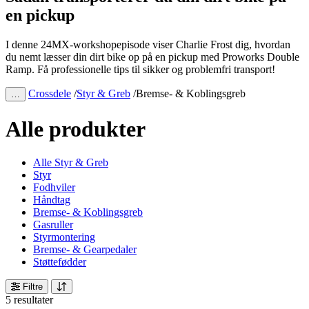
en pickup
I denne 24MX-workshopepisode viser Charlie Frost dig, hvordan
du nemt læsser din dirt bike op på en pickup med Proworks Double
Ramp. Få professionelle tips til sikker og problemfri transport!
Crossdele
/
Styr & Greb
/
Bremse- & Koblingsgreb
…
Alle produkter
Alle Styr & Greb
Styr
Fodhviler
Håndtag
Bremse- & Koblingsgreb
Gasruller
Styrmontering
Bremse- & Gearpedaler
Støttefødder
Filtre
5 resultater